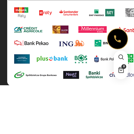
0
| © 2026 All rights reserved!
Wypieczeni