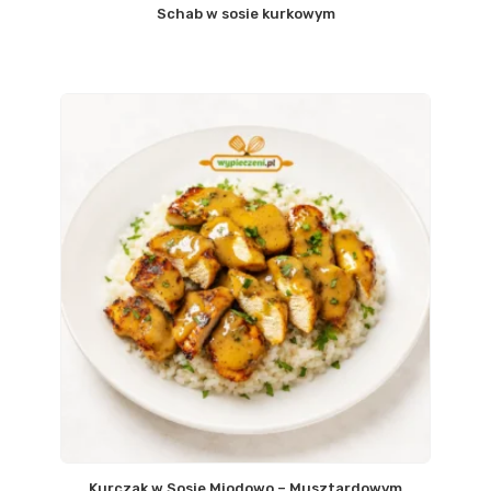
Schab w sosie kurkowym
Kurczak w Sosie Miodowo – Musztardowym