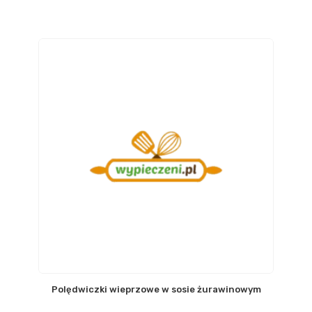
Polędwiczki wieprzowe w sosie żurawinowym