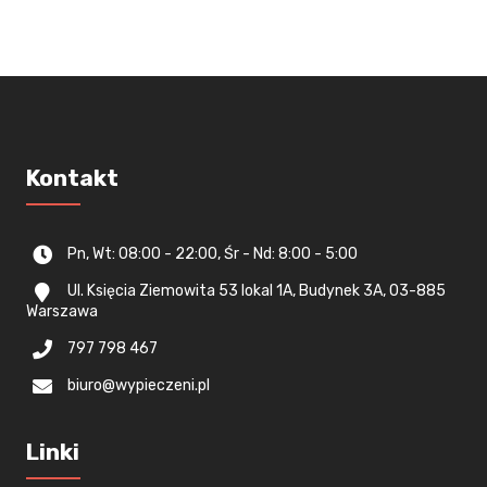
Kontakt
Pn, Wt: 08:00 - 22:00, Śr - Nd: 8:00 - 5:00
Ul. Księcia Ziemowita 53 lokal 1A, Budynek 3A, 03-885
Warszawa
797 798 467
biuro@wypieczeni.pl
Linki