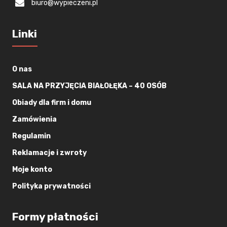
biuro@wypieczeni.pl
Linki
O nas
SALA NA PRZYJĘCIA BIAŁOŁĘKA – 40 OSÓB
Obiady dla firm i domu
Zamówienia
Regulamin
Reklamacje i zwroty
Moje konto
Polityka prywatności
Formy płatności