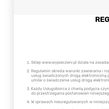
REG
Sklep www.wypieczeni.pl działa na zasada
Regulamin określa warunki zawierania i r
usług świadczonych drogą elektroniczną p
umów o świadczenie usług drogą elektron
Każdy Usługobiorca z chwilą podjęcia czy
do przestrzegania postanowień niniejsze
W sprawach nieuregulowanych w niniejszy