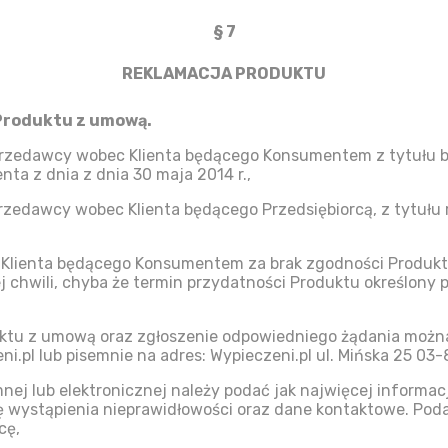
§ 7
REKLAMACJA PRODUKTU
 Produktu z umową.
przedawcy wobec Klienta będącego Konsumentem z tytułu 
ta z dnia z dnia 30 maja 2014 r.,
rzedawcy wobec Klienta będącego Przedsiębiorcą, z tytułu 
Klienta będącego Konsumentem za brak zgodności Produktu
ej chwili, chyba że termin przydatności Produktu określony
uktu z umową oraz zgłoszenie odpowiedniego żądania moż
ni.pl lub pisemnie na adres: Wypieczeni.pl ul. Mińska 25 0
ej lub elektronicznej należy podać jak najwięcej informacj
tę wystąpienia nieprawidłowości oraz dane kontaktowe. Pod
cę,