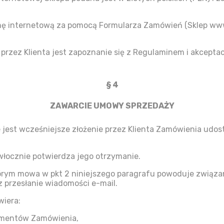
ę internetową za pomocą Formularza Zamówień (Sklep www.
przez Klienta jest zapoznanie się z Regulaminem i akcepta
§ 4
ZAWARCIE UMOWY SPRZEDAŻY
jest wcześniejsze złożenie przez Klienta Zamówienia ud
łocznie potwierdza jego otrzymanie.
tórym mowa w pkt 2 niniejszego paragrafu powoduje związa
 przesłanie wiadomości e-mail.
iera:
lementów Zamówienia,