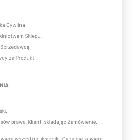
łka Cywilna
ednictwem Sklepu.
e Sprzedawcą.
wcy za Produkt.
NIA
ki.
sów prawa. Klient, składając Zamówienie,
wiera wszystkie składniki. Cena nie zawiera