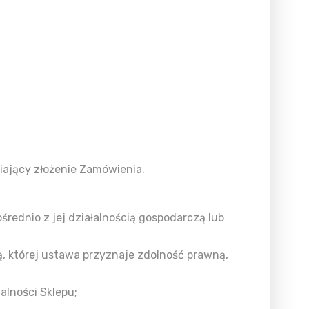
iający złożenie Zamówienia.
rednio z jej działalnością gospodarczą lub
ą, której ustawa przyznaje zdolność prawną,
lności Sklepu;