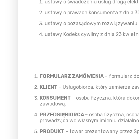
ustawy o świadczeniu usług drogą elektr
ustawy o prawach konsumenta z dnia 30 
ustawy o pozasądowym rozwiązywaniu s
ustawy Kodeks cywilny z dnia 23 kwietni
FORMULARZ ZAMÓWIENIA
– formularz do
KLIENT
– Usługobiorca, który zamierza z
KONSUMENT
– osoba fizyczna, która doko
zawodową.
PRZEDSIĘBIORCA
– osoba fizyczna, osob
prowadząca we własnym imieniu działaln
PRODUKT
– towar prezentowany przez Sp