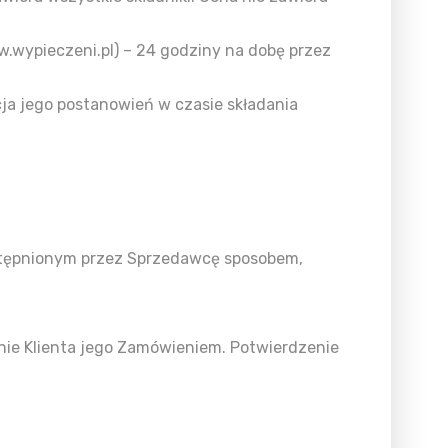
wypieczeni.pl) – 24 godziny na dobę przez
cja jego postanowień w czasie składania
ostępnionym przez Sprzedawcę sposobem,
nie Klienta jego Zamówieniem. Potwierdzenie