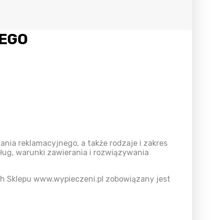
WEGO
nia reklamacyjnego, a także rodzaje i zakres
ług, warunki zawierania i rozwiązywania
ch Sklepu www.wypieczeni.pl zobowiązany jest