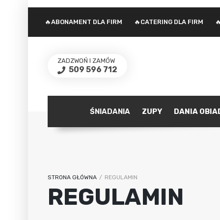
🔥ABONAMENT DLA FIRM
🔥CATERING DLA FIRM

ZADZWOŃ I ZAMÓW
509 596 712
ŚNIADANIA
ZUPY
DANIA OBI
STRONA GŁÓWNA
/
REGULAMIN
REGULAMIN