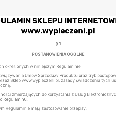
ULAMIN SKLEPU INTERNETO
www.wypieczeni.pl
§ 1
POSTANOWIENIA OGÓLNE
ch określonych w niniejszym Regulaminie.
ozwiązywania Umów Sprzedaży Produktu oraz tryb postępowa
rzez Sklep www.wypieczeni.pl, zasady świadczenia tych us
iczną.
nności zmierzających do korzystania z Usług Elektroniczny
go Regulaminu.
m Regulaminie mają zastosowanie przepisy: