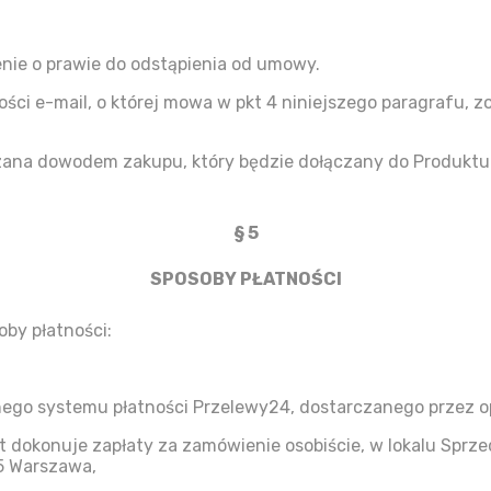
nie o prawie do odstąpienia od umowy.
ości e-mail, o której mowa w pkt 4 niniejszego paragrafu,
ana dowodem zakupu, który będzie dołączany do Produktu
§ 5
SPOSOBY PŁATNOŚCI
by płatności:
ego systemu płatności Przelewy24, dostarczanego przez op
nt dokonuje zapłaty za zamówienie osobiście, w lokalu Sprz
5 Warszawa,