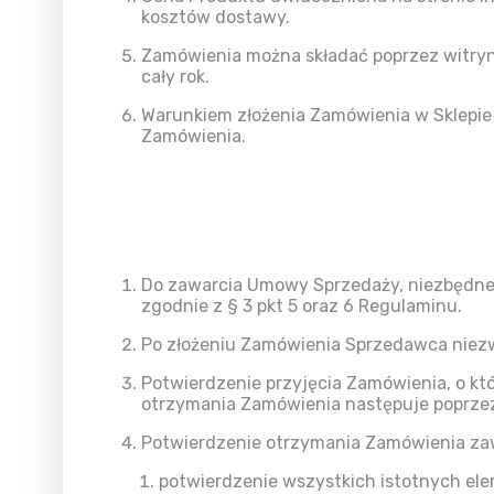
kosztów dostawy.
Zamówienia można składać poprzez witryn
cały rok.
Warunkiem złożenia Zamówienia w Sklepie 
Zamówienia.
Do zawarcia Umowy Sprzedaży, niezbędne 
zgodnie z § 3 pkt 5 oraz 6 Regulaminu.
Po złożeniu Zamówienia Sprzedawca niezw
Potwierdzenie przyjęcia Zamówienia, o k
otrzymania Zamówienia następuje poprzez
Potwierdzenie otrzymania Zamówienia zaw
potwierdzenie wszystkich istotnych e