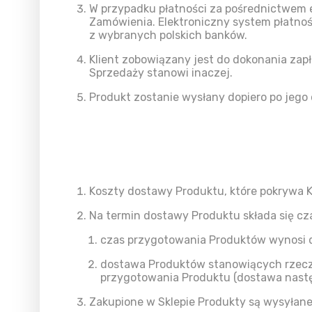
W przypadku płatności za pośrednictwem e
Zamówienia. Elektroniczny system płatnoś
z wybranych polskich banków.
Klient zobowiązany jest do dokonania zap
Sprzedaży stanowi inaczej.
Produkt zostanie wysłany dopiero po jego 
Koszty dostawy Produktu, które pokrywa Kl
Na termin dostawy Produktu składa się c
czas przygotowania Produktów wynosi d
dostawa Produktów stanowiących rzecz
przygotowania Produktu (dostawa następ
Zakupione w Sklepie Produkty są wysyła