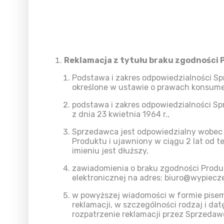
Reklamacja
z tytułu braku zgodności
Podstawa i zakres odpowiedzialności S
określone w ustawie o prawach konsumen
podstawa i zakres odpowiedzialności Sp
z dnia 23 kwietnia 1964 r.,
Sprzedawca jest odpowiedzialny wobec 
Produktu i ujawniony w ciągu 2 lat od t
imieniu jest dłuższy,
zawiadomienia o braku zgodności Prod
elektronicznej na adres: biuro@wypiecze
w powyższej wiadomości w formie pisemn
reklamacji, w szczególności rodzaj i da
rozpatrzenie reklamacji przez Sprzedaw