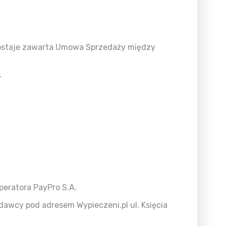
 zostaje zawarta Umowa Sprzedaży między
.
eratora PayPro S.A.
edawcy pod adresem Wypieczeni.pl ul. Księcia