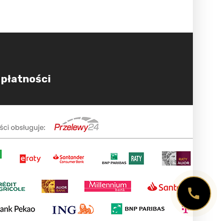
 płatności