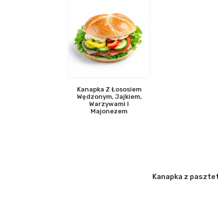
Kanapka Z Łososiem
Wędzonym, Jajkiem,
Warzywami I
Majonezem
Kanapka z paszte