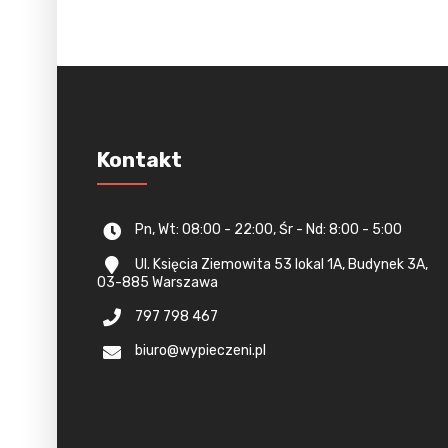
Kontakt
Pn, Wt: 08:00 - 22:00, Śr - Nd: 8:00 - 5:00
Ul. Księcia Ziemowita 53 lokal 1A, Budynek 3A,
03-885 Warszawa
797 798 467
biuro@wypieczeni.pl