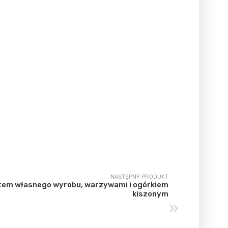
NASTĘPNY PRODUKT
tem własnego wyrobu, warzywami i ogórkiem
kiszonym