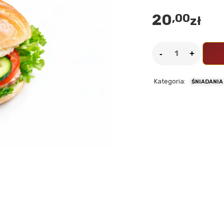
20
,00
zł
Kategoria:
ŚNIADANIA