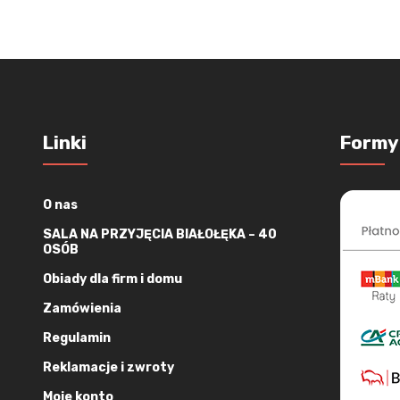
Linki
Formy
O nas
SALA NA PRZYJĘCIA BIAŁOŁĘKA – 40
OSÓB
Obiady dla firm i domu
Zamówienia
Regulamin
Reklamacje i zwroty
Moje konto