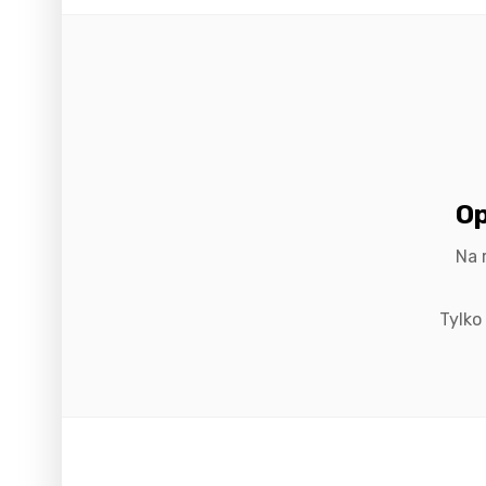
Op
Na 
Tylko