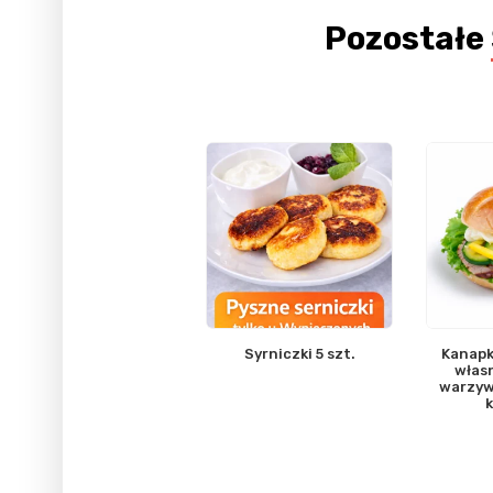
Pozostałe
Syrniczki 5 szt.
Kanapk
włas
warzyw