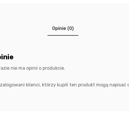
Opinie (0)
inie
razie nie ma opinii o produkcie.
 zalogowani klienci, którzy kupili ten produkt mogą napisać o