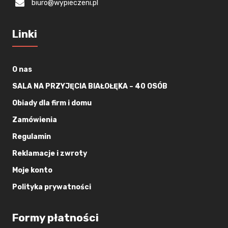
biuro@wypieczeni.pl
Linki
O nas
SALA NA PRZYJĘCIA BIAŁOŁĘKA – 40 OSÓB
Obiady dla firm i domu
Zamówienia
Regulamin
Reklamacje i zwroty
Moje konto
Polityka prywatności
Formy płatności