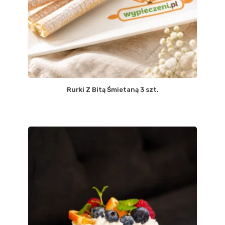
Rurki Z Bitą Śmietaną 3 szt.