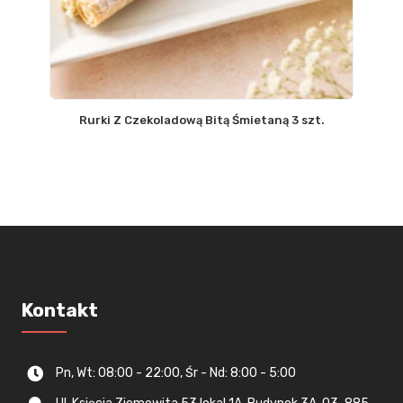
Rurki Z Czekoladową Bitą Śmietaną 3 szt.
Kontakt
Pn, Wt: 08:00 - 22:00, Śr - Nd: 8:00 - 5:00