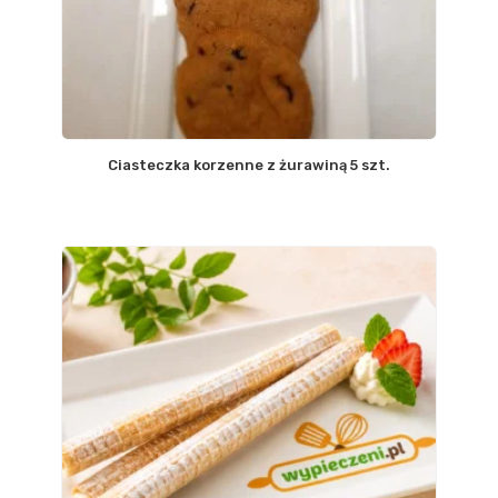
Ciasteczka korzenne z żurawiną 5 szt.