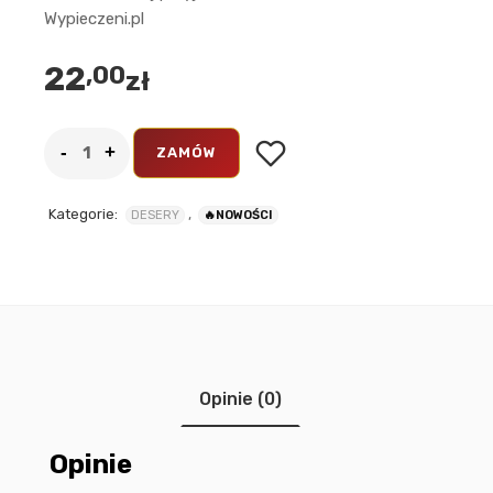
Wypieczeni.pl
22
,00
zł
ZAMÓW
Kategorie:
,
DESERY
🔥NOWOŚCI
Opinie (0)
Opinie