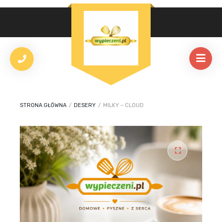
STRONA GŁÓWNA
/
DESERY
/
MILKY – CLOUD
🔍