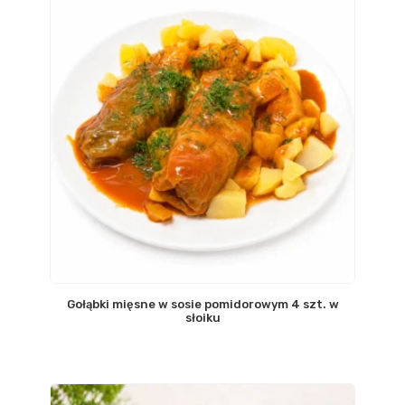
Gołąbki mięsne w sosie pomidorowym 4 szt. w
słoiku