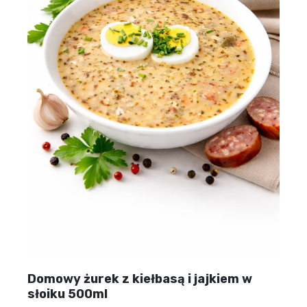
Domowy żurek z kiełbasą i jajkiem w
słoiku 500ml