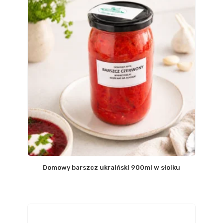
Domowy barszcz ukraiński 900ml w słoiku