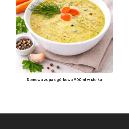
Domowa zupa ogórkowa 900ml w słoiku