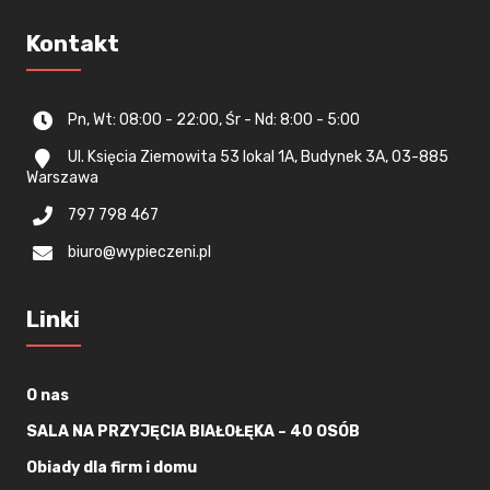
Kontakt
Pn, Wt: 08:00 - 22:00, Śr - Nd: 8:00 - 5:00
Ul. Księcia Ziemowita 53 lokal 1A, Budynek 3A, 03-885
Warszawa
797 798 467
biuro@wypieczeni.pl
Linki
O nas
SALA NA PRZYJĘCIA BIAŁOŁĘKA – 40 OSÓB
Obiady dla firm i domu