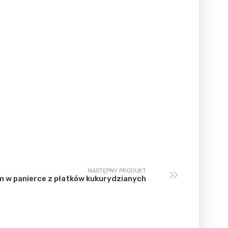
NASTĘPNY PRODUKT
m w panierce z płatków kukurydzianych