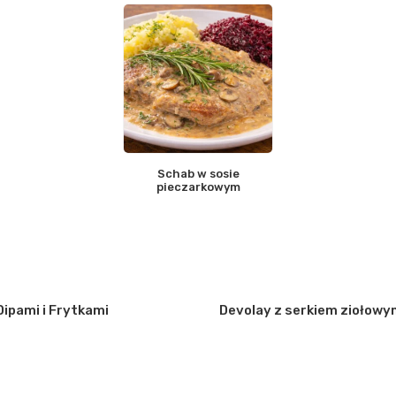
Schab w sosie
pieczarkowym
Dipami i Frytkami
Devolay z serkiem ziołowy