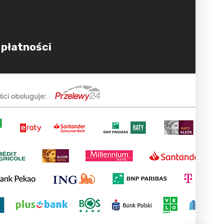
 płatności