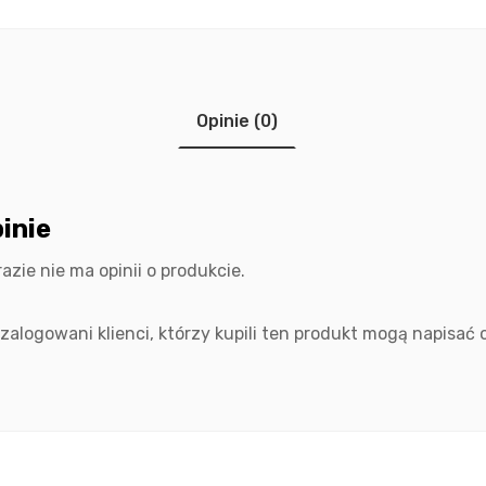
Opinie (0)
inie
razie nie ma opinii o produkcie.
 zalogowani klienci, którzy kupili ten produkt mogą napisać o