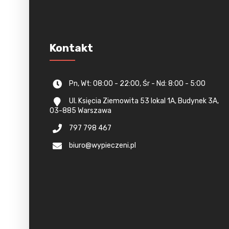
Kontakt
Pn, Wt: 08:00 - 22:00, Śr - Nd: 8:00 - 5:00
Ul. Księcia Ziemowita 53 lokal 1A, Budynek 3A,
03-885 Warszawa
797 798 467
biuro@wypieczeni.pl