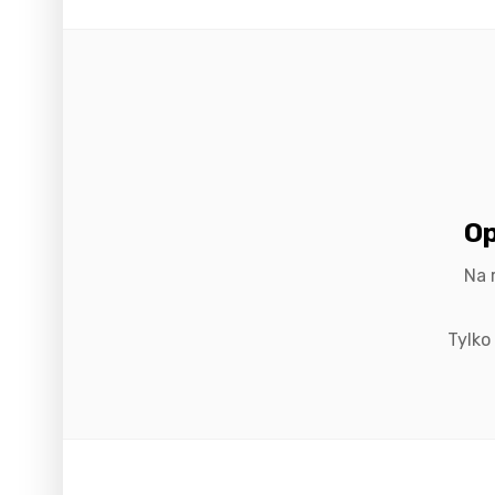
Op
Na 
Tylko