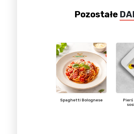
Pozostałe
DA
Spaghetti Bolognese
Pierś
sos