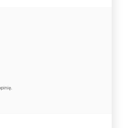
pinię.