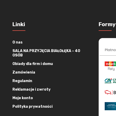
Linki
Formy
O nas
SALA NA PRZYJĘCIA BIAŁOŁĘKA – 40
OSÓB
Obiady dla firm i domu
Zamówienia
Regulamin
Reklamacje i zwroty
Moje konto
Polityka prywatności