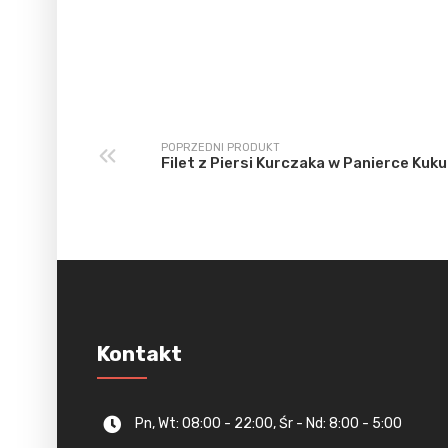
POPRZEDNI PRODUKT
Filet z Piersi Kurczaka w Panierce Kuk
Kontakt
Pn, Wt: 08:00 - 22:00, Śr - Nd: 8:00 - 5:00