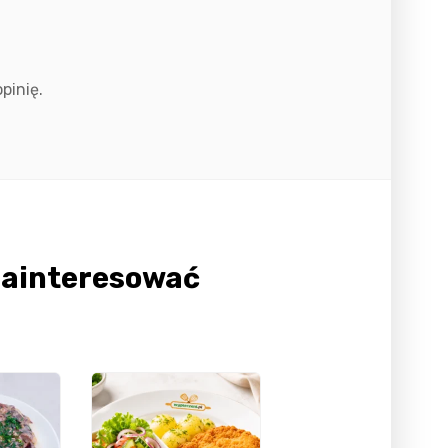
pinię.
Zainteresować