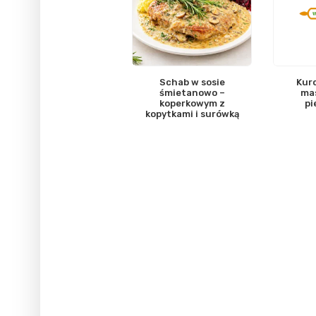
Schab w sosie
Kurc
śmietanowo –
ma
koperkowym z
pi
kopytkami i surówką