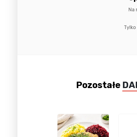
Na 
Tylko
Pozostałe
DA