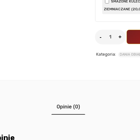
SMAŻONE KULEC
20
,
ZIEMNIACZANE (
Kategoria:
DANIA OBI
Opinie (0)
inie