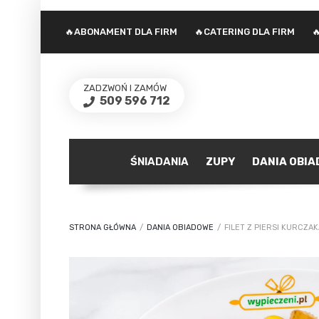
🔥ABONAMENT DLA FIRM
🔥CATERING DLA FIRM

ZADZWOŃ I ZAMÓW
509 596 712
ŚNIADANIA
ZUPY
DANIA OBI
STRONA GŁÓWNA
/
DANIA OBIADOWE
/
FILET Z PIERSI KURCZA