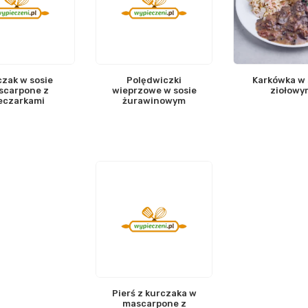
zak w sosie
Polędwiczki
Karkówka w 
scarpone z
wieprzowe w sosie
ziołowy
eczarkami
żurawinowym
Pierś z kurczaka w
mascarpone z