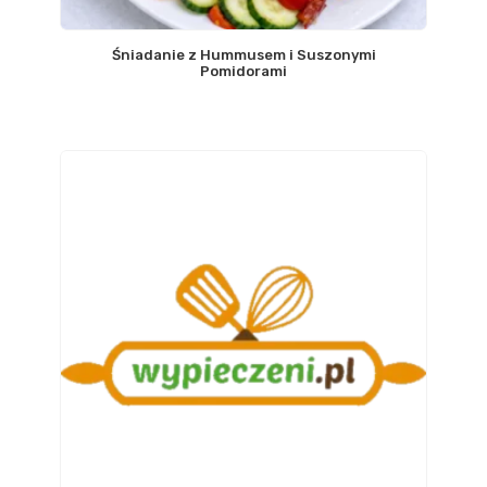
Śniadanie z Hummusem i Suszonymi
Pomidorami