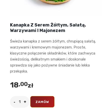
Kanapka Z Serem Żółtym, Sałatą,
Warzywami I Majonezem
Świeża kanapka z serem żółtym, chrupiącą sałatą,
warzywami i kremowym majonezem. Proste,
klasyczne połączenie składników, które zachwyca
świeżością, delikatnym smakiem i doskonale
sprawdza się jako pożywne śniadanie lub lekka
przekąska.
18
,00
zł
ZAMÓW