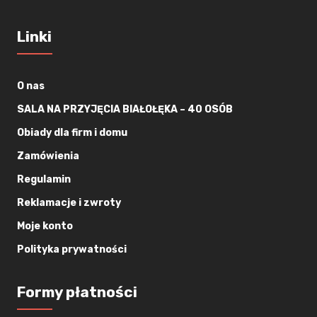
Linki
O nas
SALA NA PRZYJĘCIA BIAŁOŁĘKA – 40 OSÓB
Obiady dla firm i domu
Zamówienia
Regulamin
Reklamacje i zwroty
Moje konto
Polityka prywatności
Formy płatności