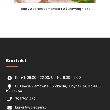
Tosty z serem camembert z żurawiną 4 szt
Kontakt
Pn, Wt: 08:00 - 22:00, Śr - Nd: 8:00 - 5:00
Ul. Księcia Ziemowita 53 lokal 1A, Budynek 3A, 03-885
Warszawa
797 798 467
biuro@wypieczeni.pl