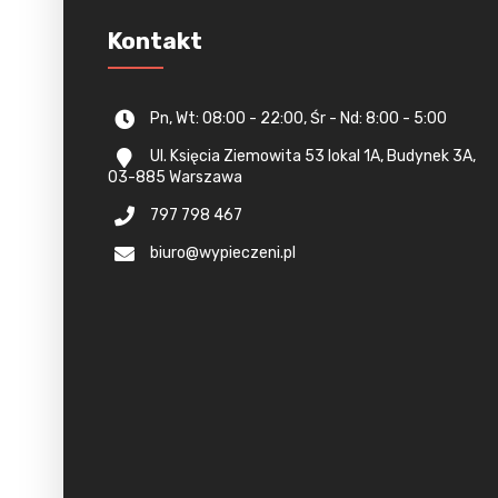
Kontakt
Pn, Wt: 08:00 - 22:00, Śr - Nd: 8:00 - 5:00
Ul. Księcia Ziemowita 53 lokal 1A, Budynek 3A,
03-885 Warszawa
797 798 467
biuro@wypieczeni.pl