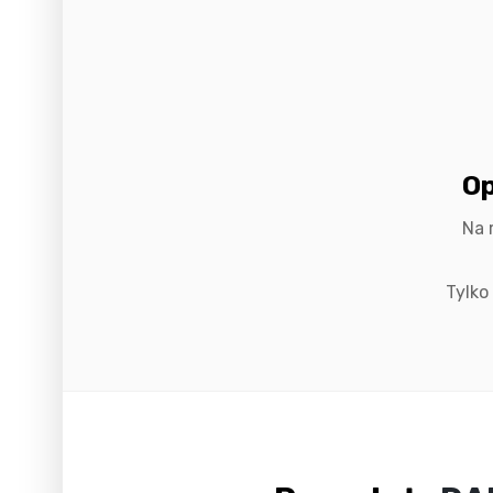
Op
Na 
Tylko