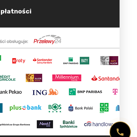
 płatności