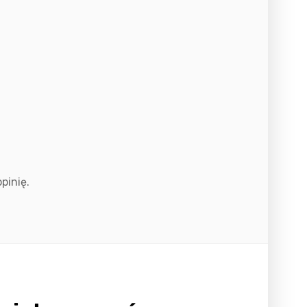
pinię.