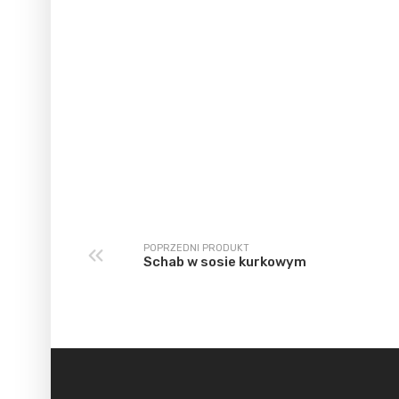
POPRZEDNI PRODUKT
Schab w sosie kurkowym