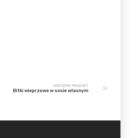
NASTĘPNY PRODUKT
Bitki wieprzowe w sosie własnym