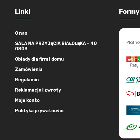
Linki
Formy
O nas
SALA NA PRZYJĘCIA BIAŁOŁĘKA – 40
OSÓB
Obiady dla firm i domu
Zamówienia
Regulamin
Reklamacje i zwroty
Moje konto
Polityka prywatności