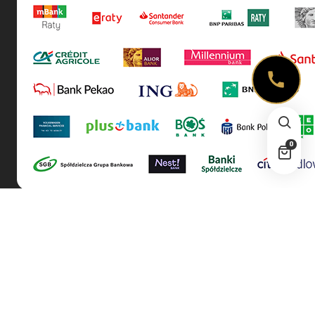
0
| © 2026 All rights reserved!
Wypieczeni