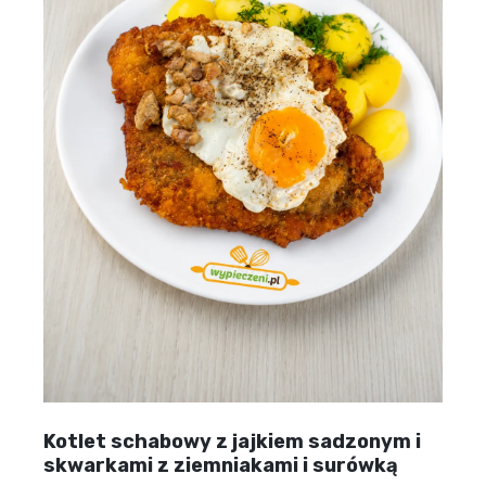
Kotlet schabowy z jajkiem sadzonym i
skwarkami z ziemniakami i surówką