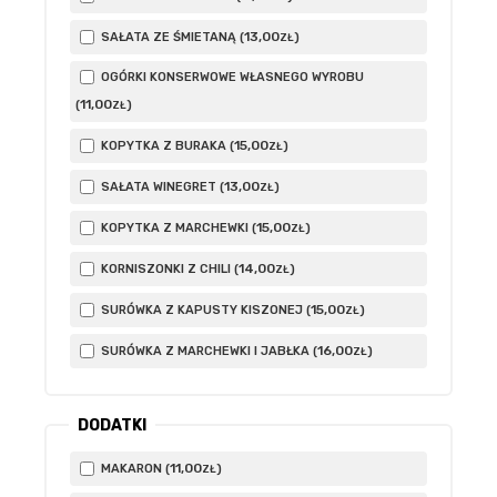
13
,00
SAŁATA ZE ŚMIETANĄ (
)
ZŁ
OGÓRKI KONSERWOWE WŁASNEGO WYROBU
11
,00
(
)
ZŁ
15
,00
KOPYTKA Z BURAKA (
)
ZŁ
13
,00
SAŁATA WINEGRET (
)
ZŁ
15
,00
KOPYTKA Z MARCHEWKI (
)
ZŁ
14
,00
KORNISZONKI Z CHILI (
)
ZŁ
15
,00
SURÓWKA Z KAPUSTY KISZONEJ (
)
ZŁ
16
,00
SURÓWKA Z MARCHEWKI I JABŁKA (
)
ZŁ
DODATKI
11
,00
MAKARON (
)
ZŁ