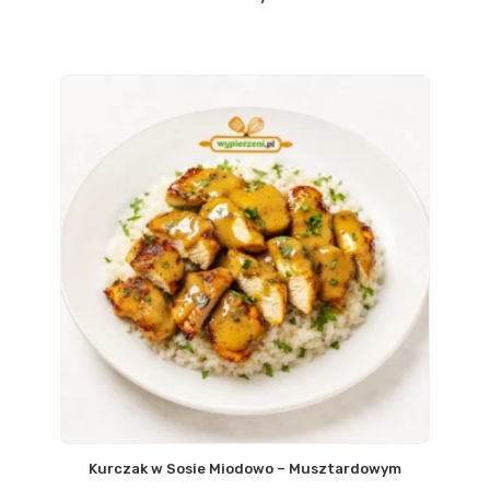
Kurczak w Sosie Miodowo – Musztardowym