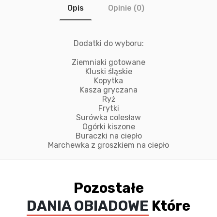
Opis
Opinie (0)
Dodatki do wyboru:
Ziemniaki gotowane
Kluski śląskie
Kopytka
Kasza gryczana
Ryż
Frytki
Surówka colesław
Ogórki kiszone
Buraczki na ciepło
Marchewka z groszkiem na ciepło
Pozostałe
DANIA OBIADOWE
Które