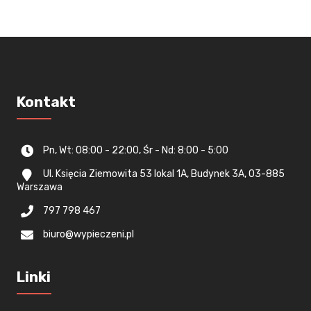
Kontakt
Pn, Wt: 08:00 - 22:00, Śr - Nd: 8:00 - 5:00
Ul. Księcia Ziemowita 53 lokal 1A, Budynek 3A, 03-885
Warszawa
797 798 467
biuro@wypieczeni.pl
Linki