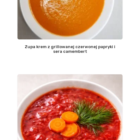
Zupa krem z grillowanej czerwonej papryki i
sera camembert