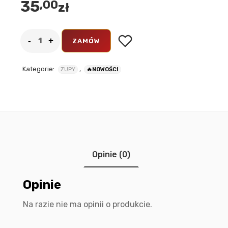
35
,00
zł
ZAMÓW
Kategorie:
,
ZUPY
🔥NOWOŚCI
Opinie (0)
Opinie
Na razie nie ma opinii o produkcie.