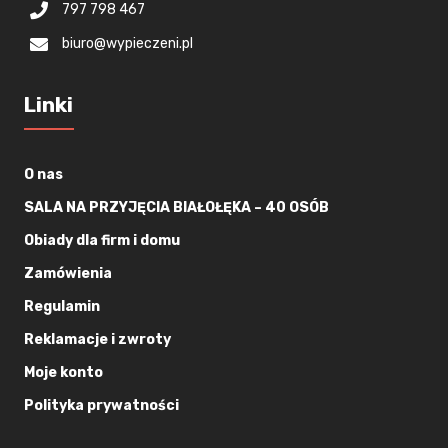
797 798 467
biuro@wypieczeni.pl
Linki
O nas
SALA NA PRZYJĘCIA BIAŁOŁĘKA – 40 OSÓB
Obiady dla firm i domu
Zamówienia
Regulamin
Reklamacje i zwroty
Moje konto
Polityka prywatności