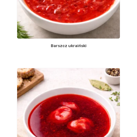
Barszcz ukraiński