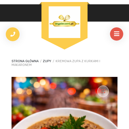
STRONA GŁÓWNA
/
ZUPY
/
KREMOWA ZUPA Z KURKAMI I
MAKARONEM
🔍