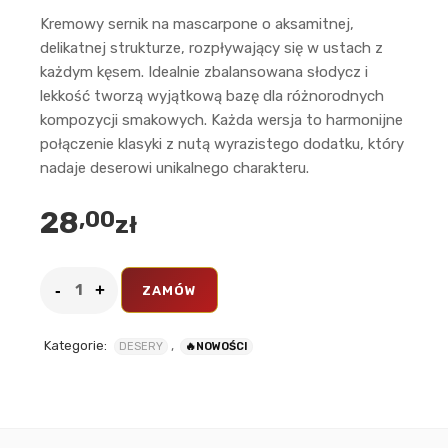
Kremowy sernik na mascarpone o aksamitnej,
delikatnej strukturze, rozpływający się w ustach z
każdym kęsem. Idealnie zbalansowana słodycz i
lekkość tworzą wyjątkową bazę dla różnorodnych
kompozycji smakowych. Każda wersja to harmonijne
połączenie klasyki z nutą wyrazistego dodatku, który
nadaje deserowi unikalnego charakteru.
28
,00
zł
ZAMÓW
Kategorie:
,
DESERY
🔥NOWOŚCI