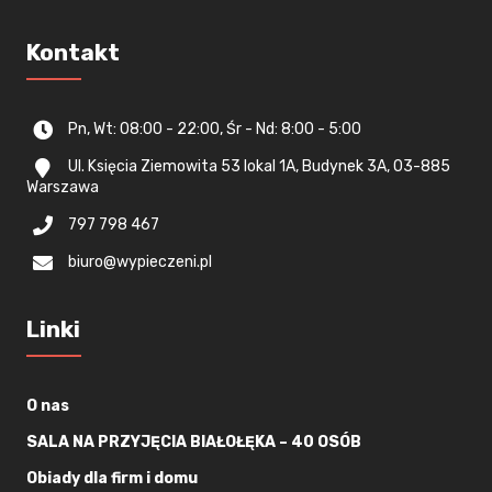
Kontakt
Pn, Wt: 08:00 - 22:00, Śr - Nd: 8:00 - 5:00
Ul. Księcia Ziemowita 53 lokal 1A, Budynek 3A, 03-885
Warszawa
797 798 467
biuro@wypieczeni.pl
Linki
O nas
SALA NA PRZYJĘCIA BIAŁOŁĘKA – 40 OSÓB
Obiady dla firm i domu