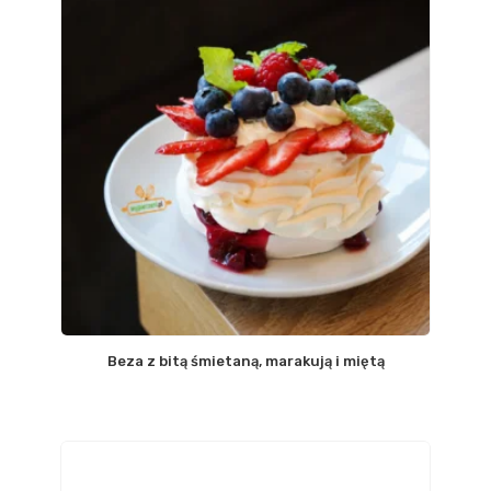
Beza z bitą śmietaną, marakują i miętą