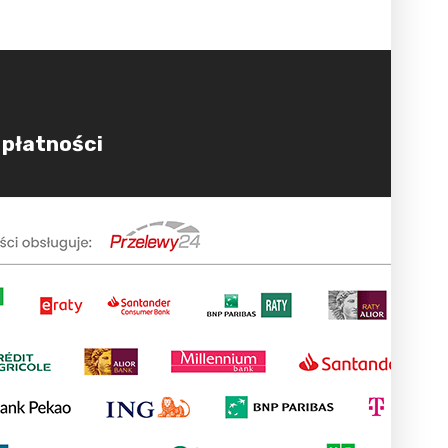
 płatności