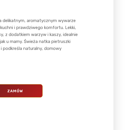
na delikatnym, aromatycznym wywarze
kuchni i prawdziwego komfortu. Lekki,
y, z dodatkiem warzyw i kaszy, idealnie
jak u mamy. Świeża natka pietruszki
 i podkreśla naturalny, domowy
ZAMÓW