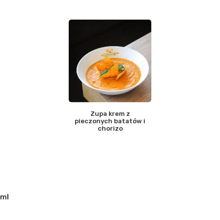
Zupa krem z
pieczonych batatów i
chorizo
0ml