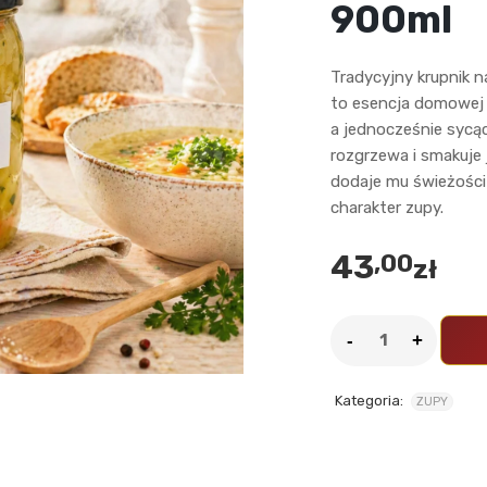
900ml
Tradycyjny krupnik 
to esencja domowej 
a jednocześnie sycąc
rozgrzewa i smakuje 
dodaje mu świeżości
charakter zupy.
43
,00
zł
Kategoria:
ZUPY