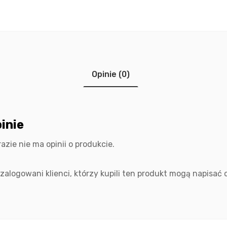
Opinie (0)
inie
razie nie ma opinii o produkcie.
 zalogowani klienci, którzy kupili ten produkt mogą napisać o