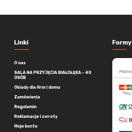
Linki
Formy
O nas
SALA NA PRZYJĘCIA BIAŁOŁĘKA – 40
OSÓB
Obiady dla firm i domu
Zamówienia
Regulamin
Reklamacje i zwroty
Moje konto