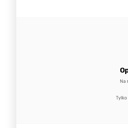
Op
Na 
Tylko