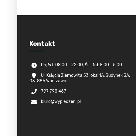
Kontakt
Pn, Wt: 08:00 - 22:00, Śr - Nd: 8:00 - 5:00
Ul. Księcia Ziemowita 53 lokal 1A, Budynek 3A,
03-885 Warszawa
797 798 467
biuro@wypieczeni.pl