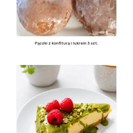
Pączki z konfiturą i lukrem 3 szt.