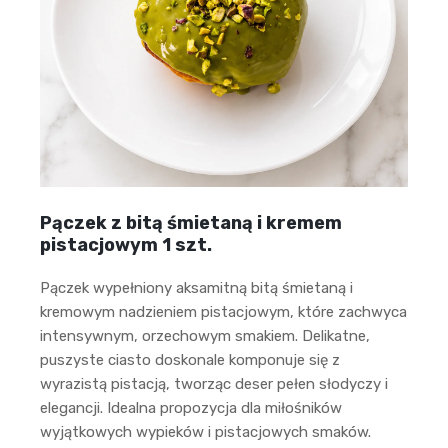
Pączek z bitą śmietaną i kremem
pistacjowym 1 szt.
Pączek wypełniony aksamitną bitą śmietaną i
kremowym nadzieniem pistacjowym, które zachwyca
intensywnym, orzechowym smakiem. Delikatne,
puszyste ciasto doskonale komponuje się z
wyrazistą pistacją, tworząc deser pełen słodyczy i
elegancji. Idealna propozycja dla miłośników
wyjątkowych wypieków i pistacjowych smaków.