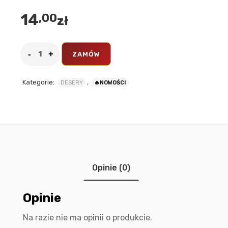
14
,00
zł
ZAMÓW
Kategorie:
,
DESERY
🔥NOWOŚCI
Opinie (0)
Opinie
Na razie nie ma opinii o produkcie.