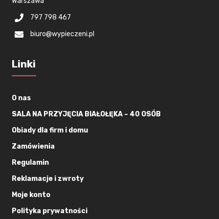
Warszawa
797 798 467
biuro@wypieczeni.pl
Linki
O nas
SALA NA PRZYJĘCIA BIAŁOŁĘKA – 40 OSÓB
Obiady dla firm i domu
Zamówienia
Regulamin
Reklamacje i zwroty
Moje konto
Polityka prywatności