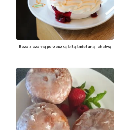
Beza z czarną porzeczką, bitą śmietaną i chałwą