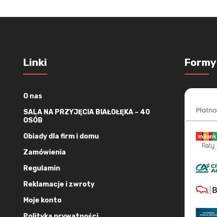
Linki
Formy
O nas
SALA NA PRZYJĘCIA BIAŁOŁĘKA – 40
OSÓB
Obiady dla firm i domu
Zamówienia
Regulamin
Reklamacje i zwroty
Moje konto
Polityka prywatności