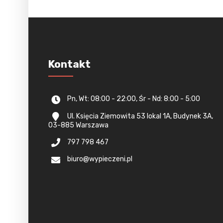
Kontakt
Pn, Wt: 08:00 - 22:00, Śr - Nd: 8:00 - 5:00
Ul. Księcia Ziemowita 53 lokal 1A, Budynek 3A,
03-885 Warszawa
797 798 467
biuro@wypieczeni.pl