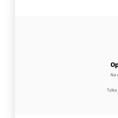
Op
Na 
Tylko