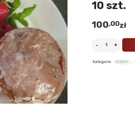
10 szt.
100
,00
zł
Kategorie:
,
DESERY