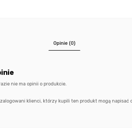
Opinie (0)
inie
razie nie ma opinii o produkcie.
 zalogowani klienci, którzy kupili ten produkt mogą napisać o