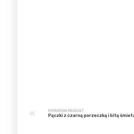
POPRZEDNI PRODUKT
Pączki z czarną porzeczką i bitą śmiet