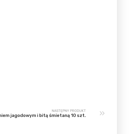
NASTĘPNY PRODUKT
niem jagodowym i bitą śmietaną 10 szt.