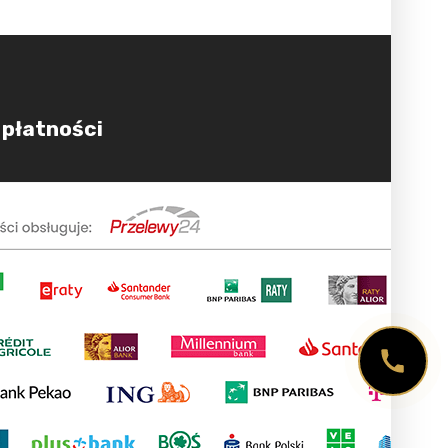
 płatności