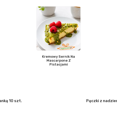
Kremowy Sernik Na
Mascarpone Z
Pistacjami
anką 10 szt.
Pączki z nadzie