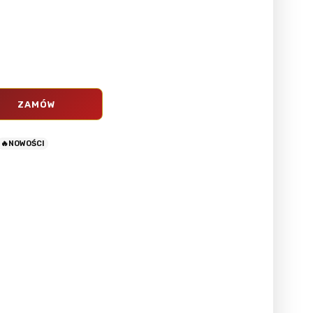
ZAMÓW
🔥NOWOŚCI