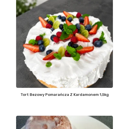
Tort Bezowy Pomarańcza Z Kardamonem 1,5kg