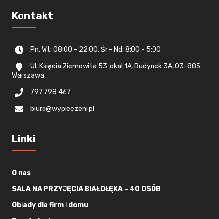
Kontakt
Pn, Wt: 08:00 - 22:00, Śr - Nd: 8:00 - 5:00
Ul. Księcia Ziemowita 53 lokal 1A, Budynek 3A, 03-885
Warszawa
797 798 467
biuro@wypieczeni.pl
Linki
O nas
SALA NA PRZYJĘCIA BIAŁOŁĘKA – 40 OSÓB
Obiady dla firm i domu