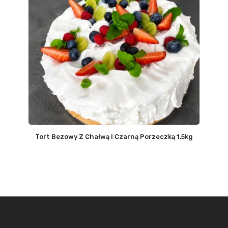
Tort Bezowy Z Chałwą I Czarną Porzeczką 1,5kg