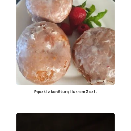
Pączki z konfiturą i lukrem 3 szt.