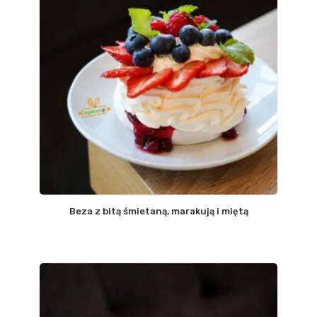
Beza z bitą śmietaną, marakują i miętą