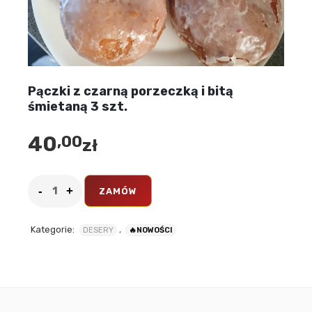
Pączki z czarną porzeczką i bitą
śmietaną 3 szt.
40
,00
zł
ZAMÓW
Kategorie:
,
DESERY
🔥NOWOŚCI