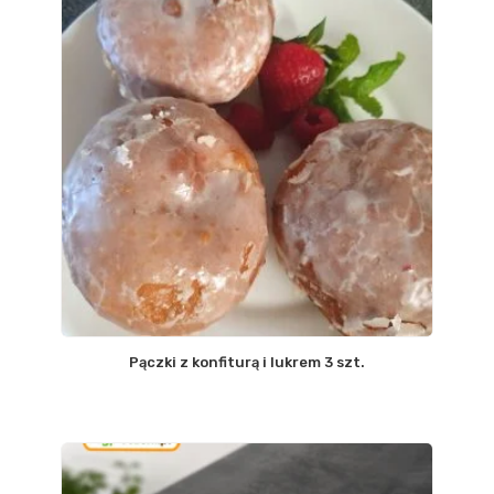
Pączki z konfiturą i lukrem 3 szt.