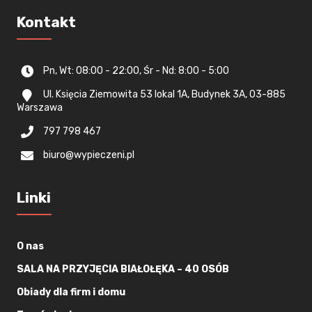
Kontakt
Pn, Wt: 08:00 - 22:00, Śr - Nd: 8:00 - 5:00
Ul. Księcia Ziemowita 53 lokal 1A, Budynek 3A, 03-885
Warszawa
797 798 467
biuro@wypieczeni.pl
Linki
O nas
SALA NA PRZYJĘCIA BIAŁOŁĘKA – 40 OSÓB
Obiady dla firm i domu