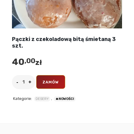
Pączki z czekoladową bitą śmietaną 3
szt.
40
,00
zł
ZAMÓW
Kategorie:
,
DESERY
🔥NOWOŚCI