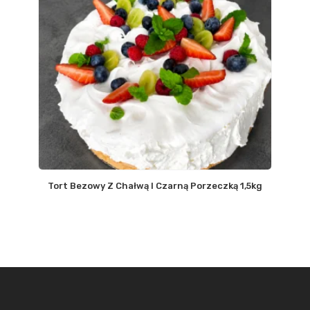
Tort Bezowy Z Chałwą I Czarną Porzeczką 1,5kg