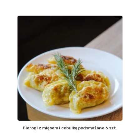
Pierogi z mięsem i cebulką podsmażane 6 szt.