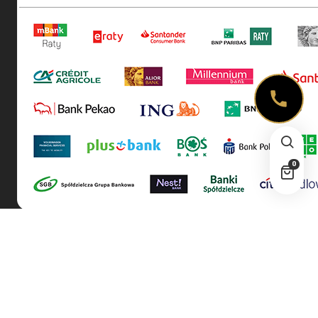
0
| © 2026 All rights reserved!
Wypieczeni