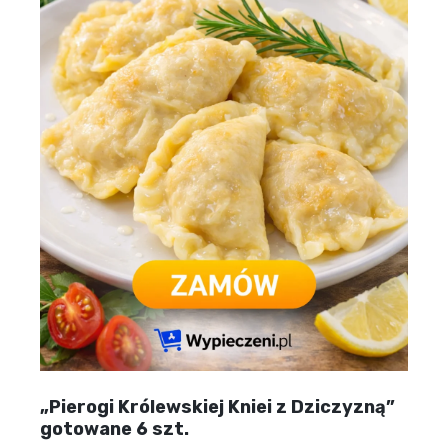
„Pierogi Królewskiej Kniei z Dziczyzną”
gotowane 6 szt.