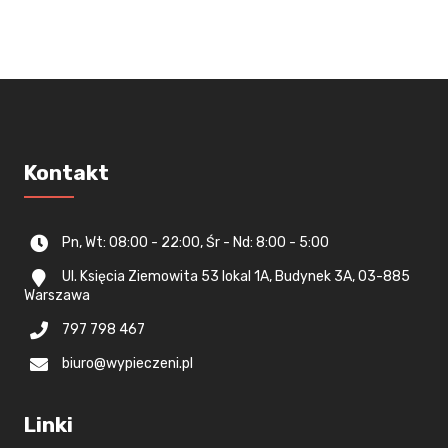
Kontakt
Pn, Wt: 08:00 - 22:00, Śr - Nd: 8:00 - 5:00
Ul. Księcia Ziemowita 53 lokal 1A, Budynek 3A, 03-885
Warszawa
797 798 467
biuro@wypieczeni.pl
Linki