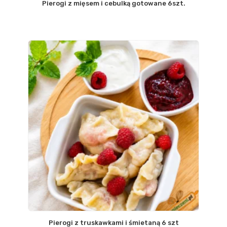
Pierogi z mięsem i cebulką gotowane 6szt.
Pierogi z truskawkami i śmietaną 6 szt