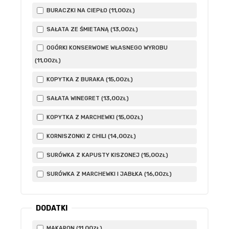
11
,00
BURACZKI NA CIEPŁO (
)
ZŁ
13
,00
SAŁATA ZE ŚMIETANĄ (
)
ZŁ
OGÓRKI KONSERWOWE WŁASNEGO WYROBU
11
,00
(
)
ZŁ
15
,00
KOPYTKA Z BURAKA (
)
ZŁ
13
,00
SAŁATA WINEGRET (
)
ZŁ
15
,00
KOPYTKA Z MARCHEWKI (
)
ZŁ
14
,00
KORNISZONKI Z CHILI (
)
ZŁ
15
,00
SURÓWKA Z KAPUSTY KISZONEJ (
)
ZŁ
16
,00
SURÓWKA Z MARCHEWKI I JABŁKA (
)
ZŁ
DODATKI
11
,00
MAKARON (
)
ZŁ