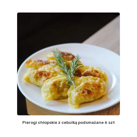
Pierogi chłopskie z cebulką podsmażane 6 szt