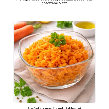
gotowane 6 szt.
Surówka z marchewek i jabłuszek