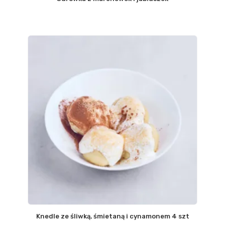
Knedle ze śliwką, śmietaną i cynamonem 4 szt