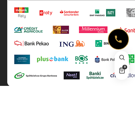
0
| © 2026 All rights reserved!
Wypieczeni