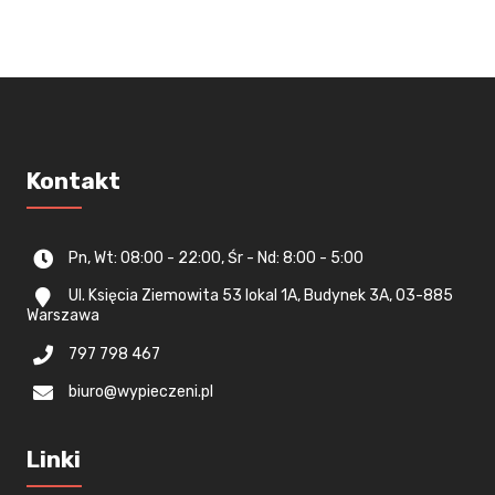
Kontakt
Pn, Wt: 08:00 - 22:00, Śr - Nd: 8:00 - 5:00
Ul. Księcia Ziemowita 53 lokal 1A, Budynek 3A, 03-885
Warszawa
797 798 467
biuro@wypieczeni.pl
Linki