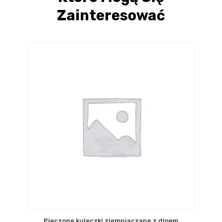
Zainteresować
Pieczone kuleczki ziemniaczane z dipem