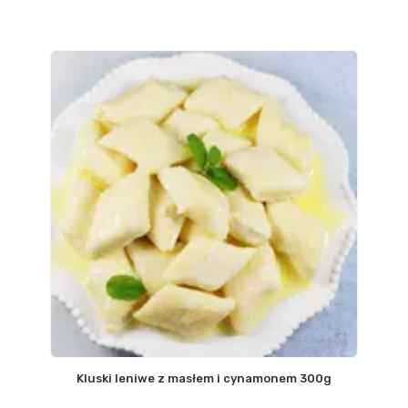
Kluski leniwe z masłem i cynamonem 300g