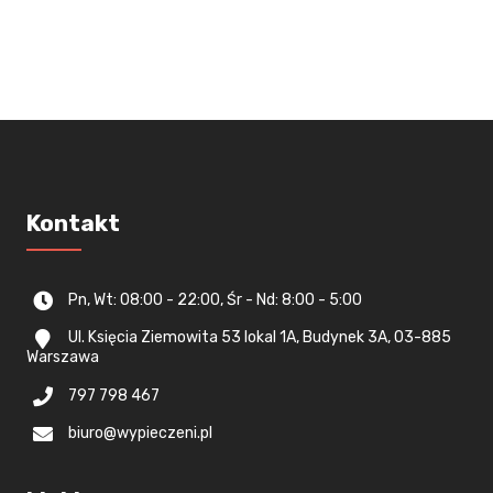
Kontakt
Pn, Wt: 08:00 - 22:00, Śr - Nd: 8:00 - 5:00
Ul. Księcia Ziemowita 53 lokal 1A, Budynek 3A, 03-885
Warszawa
797 798 467
biuro@wypieczeni.pl