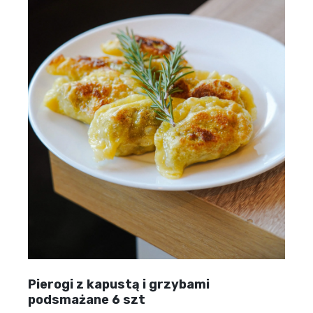
Pierogi z kapustą i grzybami
podsmażane 6 szt