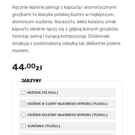
Ręcznie lepione pierogi z kapustą i aromatycznymi
grzybami to klasyka polskiej kuchni w najlepszym,
domowym wydaniu. Wyrazisty, lekko kwaśny smak
kapusty idealnie łączy się z głębią leśnych grzybów,
tworząc pełną i sycącą kompozycję. Doskonale
smakują z podsmażoną cebulką lub delikatnie polane
masłem.
44
,00
zł
JARZYNY
13
,00
MIZERIA (
)
ZŁ
11
,00
OGÓREK W CURRY WŁASNEGO WYROBU (
)
ZŁ
11
,00
OGÓREK KISZONY WŁASNEGO WYROBU (
)
ZŁ
11
,00
SURÓWKA (
)
ZŁ