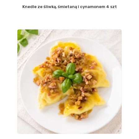
Knedle ze śliwką, śmietaną i cynamonem 4 szt