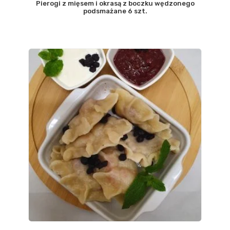
Pierogi z mięsem i okrasą z boczku wędzonego
podsmażane 6 szt.