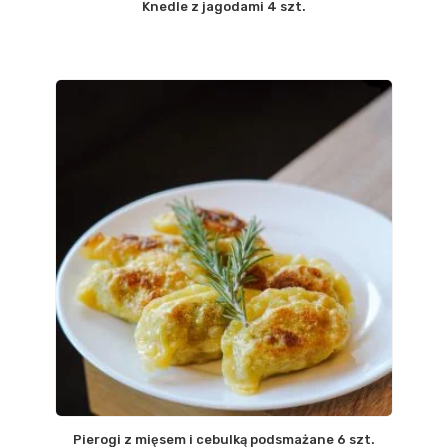
Knedle z jagodami 4 szt.
Pierogi z mięsem i cebulką podsmażane 6 szt.