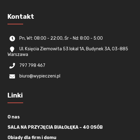
Kontakt
Pn, Wt: 08:00 - 22:00, Śr - Nd: 8:00 - 5:00
Ul. Księcia Ziemowita 53 lokal 1A, Budynek 3A, 03-885
Warszawa
797 798 467
biuro@wypieczeni.pl
Linki
O nas
SALA NA PRZYJĘCIA BIAŁOŁĘKA – 40 OSÓB
Obiady dla firm i domu