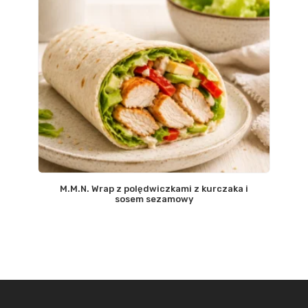
M.M.N. Wrap z polędwiczkami z kurczaka i
sosem sezamowy