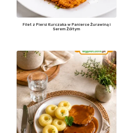
Filet z Piersi Kurczaka w Panierce Żurawiną i
Serem Żółtym