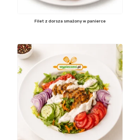
Filet z dorsza smażony w panierce