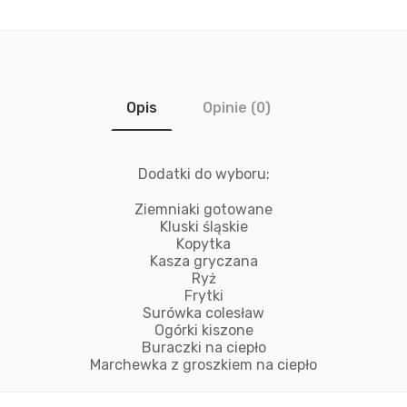
Opis
Opinie (0)
Dodatki do wyboru:
Ziemniaki gotowane
Kluski śląskie
Kopytka
Kasza gryczana
Ryż
Frytki
Surówka colesław
Ogórki kiszone
Buraczki na ciepło
Marchewka z groszkiem na ciepło