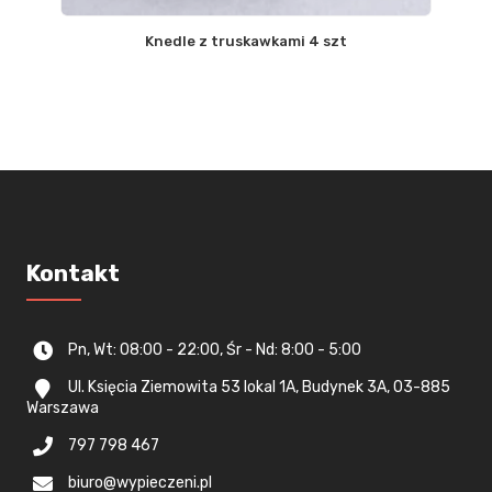
Knedle z truskawkami 4 szt
Kontakt
Pn, Wt: 08:00 - 22:00, Śr - Nd: 8:00 - 5:00
Ul. Księcia Ziemowita 53 lokal 1A, Budynek 3A, 03-885
Warszawa
797 798 467
biuro@wypieczeni.pl