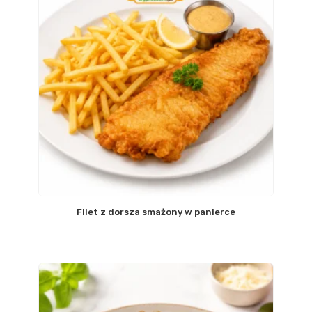
Filet z dorsza smażony w panierce