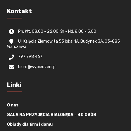
Kontakt
Pn, Wt: 08:00 - 22:00, Śr - Nd: 8:00 - 5:00
Ul. Księcia Ziemowita 53 lokal 1A, Budynek 3A, 03-885
Warszawa
797 798 467
biuro@wypieczeni.pl
Linki
O nas
SALA NA PRZYJĘCIA BIAŁOŁĘKA – 40 OSÓB
Obiady dla firm i domu