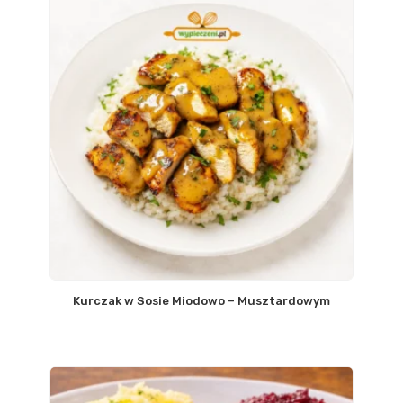
Kurczak w Sosie Miodowo – Musztardowym