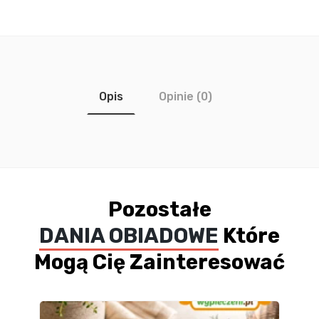
Opis
Opinie (0)
Pozostałe
DANIA OBIADOWE
Które
Mogą Cię Zainteresować