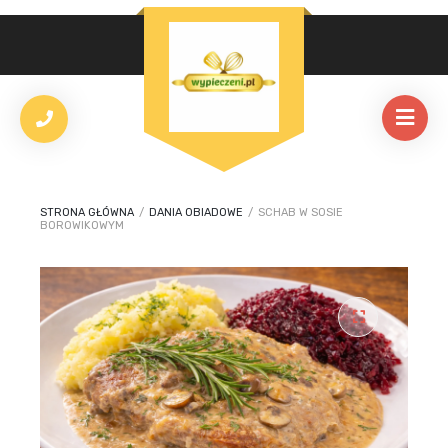
STRONA GŁÓWNA
/
DANIA OBIADOWE
/
SCHAB W SOSIE
BOROWIKOWYM
🔍