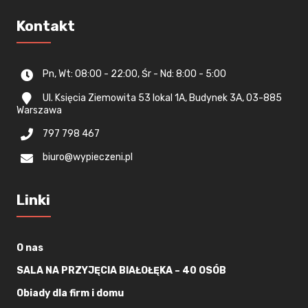
Kontakt
Pn, Wt: 08:00 - 22:00, Śr - Nd: 8:00 - 5:00
Ul. Księcia Ziemowita 53 lokal 1A, Budynek 3A, 03-885
Warszawa
797 798 467
biuro@wypieczeni.pl
Linki
O nas
SALA NA PRZYJĘCIA BIAŁOŁĘKA – 40 OSÓB
Obiady dla firm i domu