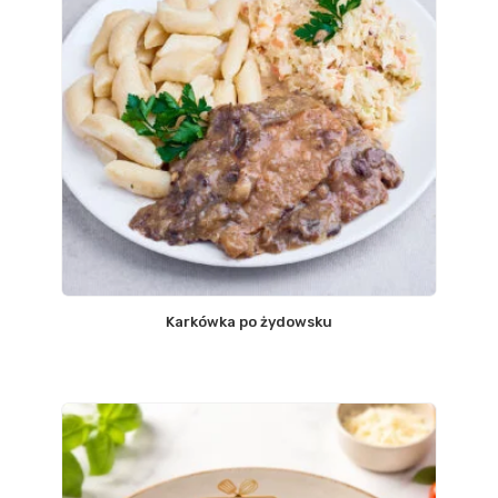
Karkówka po żydowsku