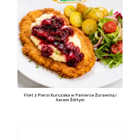
Filet z Piersi Kurczaka w Panierce Żurawiną i
Serem Żółtym