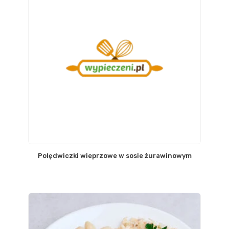
Polędwiczki wieprzowe w sosie żurawinowym