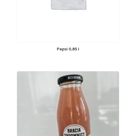
Pepsi 0,85 l