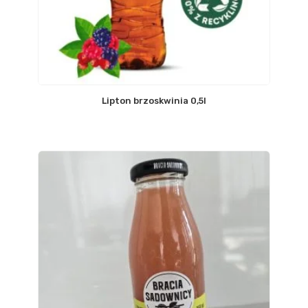
Lipton brzoskwinia 0,5l