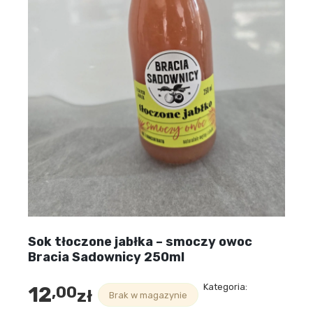
Sok tłoczone jabłka – smoczy owoc
Bracia Sadownicy 250ml
Kategoria:
12
,00
zł
Brak w magazynie