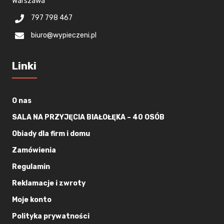
Warszawa
797 798 467
biuro@wypieczeni.pl
Linki
O nas
SALA NA PRZYJĘCIA BIAŁOŁĘKA – 40 OSÓB
Obiady dla firm i domu
Zamówienia
Regulamin
Reklamacje i zwroty
Moje konto
Polityka prywatności