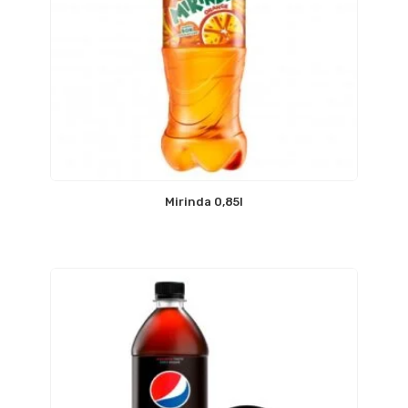
Mirinda 0,85l