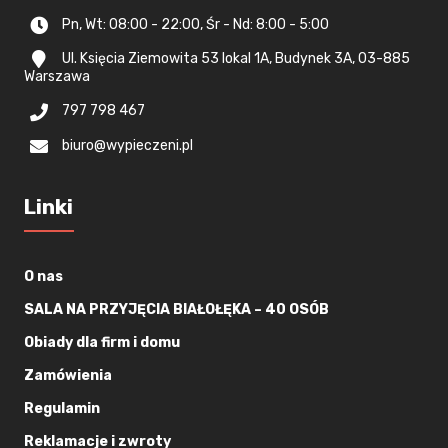
Pn, Wt: 08:00 - 22:00, Śr - Nd: 8:00 - 5:00
Ul. Księcia Ziemowita 53 lokal 1A, Budynek 3A, 03-885
Warszawa
797 798 467
biuro@wypieczeni.pl
Linki
O nas
SALA NA PRZYJĘCIA BIAŁOŁĘKA – 40 OSÓB
Obiady dla firm i domu
Zamówienia
Regulamin
Reklamacje i zwroty