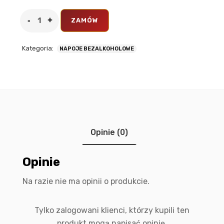
ZAMÓW
Kategoria:
NAPOJE BEZALKOHOLOWE
Opinie (0)
Opinie
Na razie nie ma opinii o produkcie.
Tylko zalogowani klienci, którzy kupili ten
produkt mogą napisać opinię.