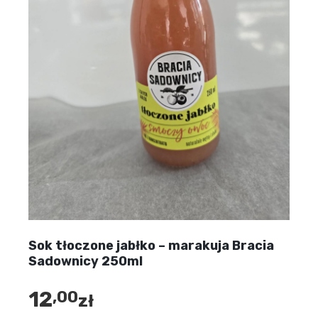
Sok tłoczone jabłko – marakuja Bracia
Sadownicy 250ml
12
,00
zł