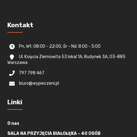
Kontakt
Pn, Wt: 08:00 - 22:00, Śr - Nd: 8:00 - 5:00
Ul. Księcia Ziemowita 53 lokal 1A, Budynek 3A, 03-885
Warszawa
797 798 467
biuro@wypieczeni.pl
Linki
O nas
SALA NA PRZYJĘCIA BIAŁOŁĘKA – 40 OSÓB