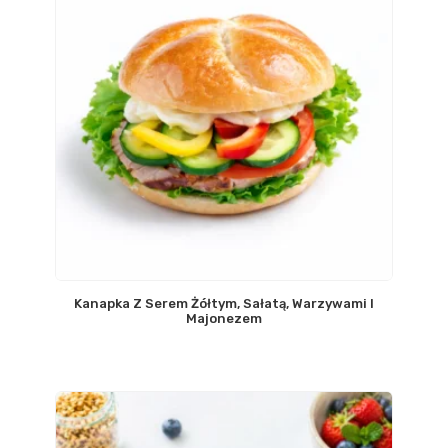
Kanapka Z Serem Żółtym, Sałatą, Warzywami I
Majonezem