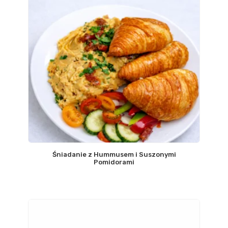
Śniadanie z Hummusem i Suszonymi
Pomidorami