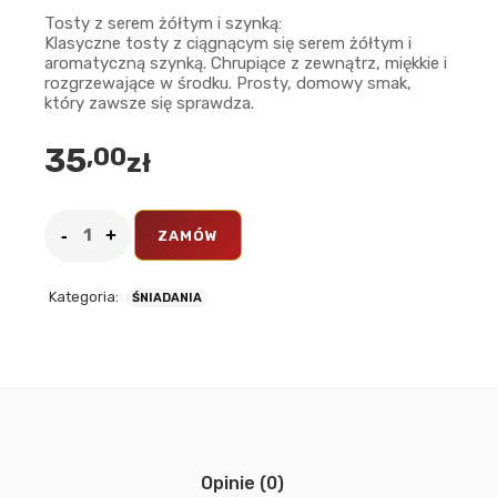
Tosty z serem żółtym i szynką:
Klasyczne tosty z ciągnącym się serem żółtym i
aromatyczną szynką. Chrupiące z zewnątrz, miękkie i
rozgrzewające w środku. Prosty, domowy smak,
który zawsze się sprawdza.
35
,00
zł
ZAMÓW
Kategoria:
ŚNIADANIA
Opinie (0)