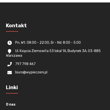
Kontakt
Pn, Wt: 08:00 - 22:00, Śr - Nd: 8:00 - 5:00
Ul. Księcia Ziemowita 53 lokal 1A, Budynek 3A, 03-885
Warszawa
797 798 467
biuro@wypieczeni.pl
Linki
O nas