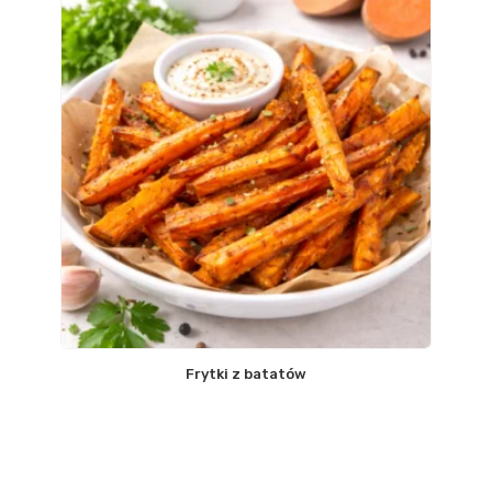
Frytki z batatów