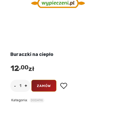
Buraczki na ciepło
12
,00
zł
ZAMÓW
Kategoria:
DODATKI