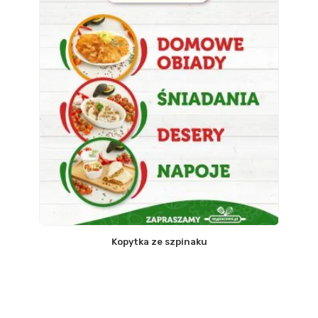
Kopytka ze szpinaku