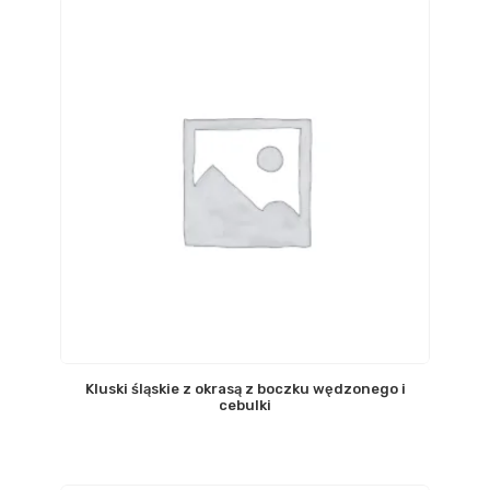
Kluski śląskie z okrasą z boczku wędzonego i
cebulki