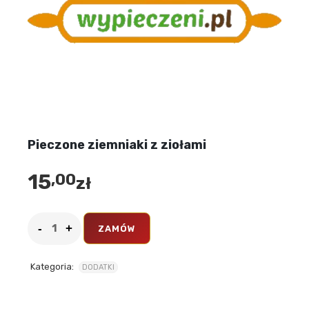
Pieczone ziemniaki z ziołami
15
,00
zł
ZAMÓW
Kategoria:
DODATKI