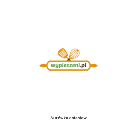
Surówka colesław