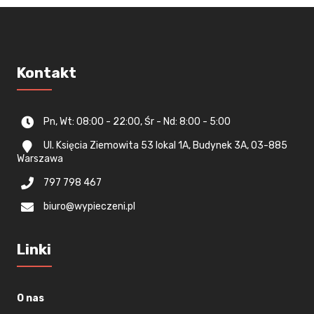
Kontakt
Pn, Wt: 08:00 - 22:00, Śr - Nd: 8:00 - 5:00
Ul. Księcia Ziemowita 53 lokal 1A, Budynek 3A, 03-885
Warszawa
797 798 467
biuro@wypieczeni.pl
Linki
O nas