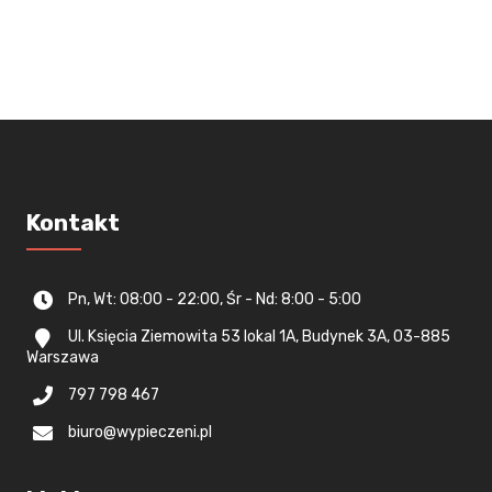
Kontakt
Pn, Wt: 08:00 - 22:00, Śr - Nd: 8:00 - 5:00
Ul. Księcia Ziemowita 53 lokal 1A, Budynek 3A, 03-885
Warszawa
797 798 467
biuro@wypieczeni.pl