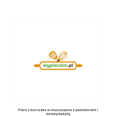
Pierś z kurczaka w mascarpone z pomidorami i
świeżą bazylią