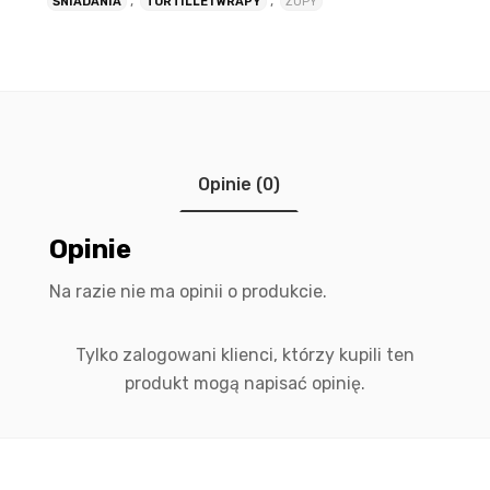
,
,
ŚNIADANIA
TORTILLE I WRAPY
ZUPY
Opinie (0)
Opinie
Na razie nie ma opinii o produkcie.
Tylko zalogowani klienci, którzy kupili ten
produkt mogą napisać opinię.