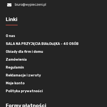
biuro@wypieczeni.pl
Linki
O nas
SALA NA PRZYJĘCIA BIAŁOŁĘKA – 40 OSÓB
Obiady dla firm i domu
Zamówienia
Regulamin
Reklamacje i zwroty
Moje konto
Polityka prywatności
Formy płatności