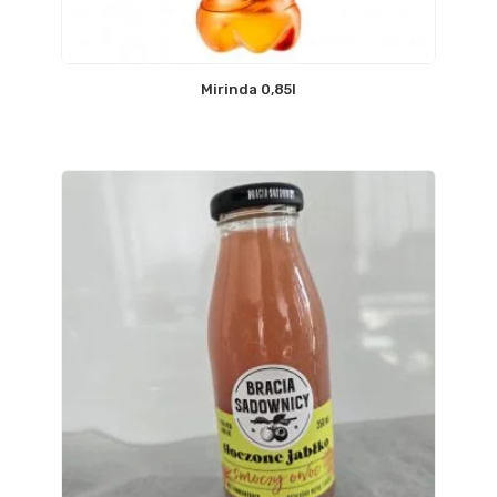
Mirinda 0,85l