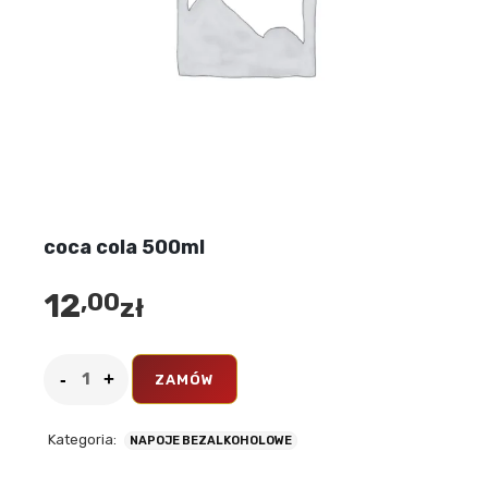
coca cola 500ml
12
,00
zł
ZAMÓW
Kategoria:
NAPOJE BEZALKOHOLOWE