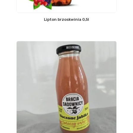
Lipton brzoskwinia 0,5l