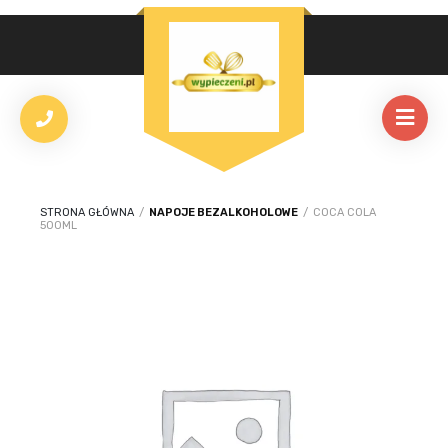
STRONA GŁÓWNA
/
NAPOJE BEZALKOHOLOWE
/
COCA COLA
500ML