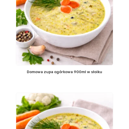
Domowa zupa ogórkowa 900ml w słoiku