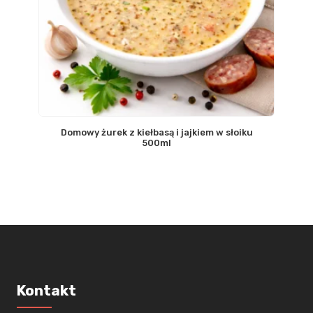
Domowy żurek z kiełbasą i jajkiem w słoiku
500ml
Kontakt