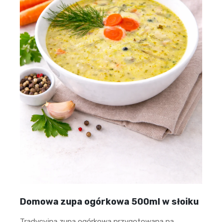
Domowa zupa ogórkowa 500ml w słoiku
Tradycyjna zupa ogórkowa przygotowana na