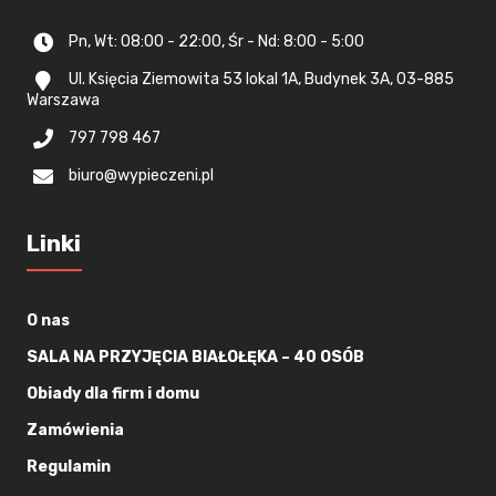
Pn, Wt: 08:00 - 22:00, Śr - Nd: 8:00 - 5:00
Ul. Księcia Ziemowita 53 lokal 1A, Budynek 3A, 03-885
Warszawa
797 798 467
biuro@wypieczeni.pl
Linki
O nas
SALA NA PRZYJĘCIA BIAŁOŁĘKA – 40 OSÓB
Obiady dla firm i domu
Zamówienia
Regulamin