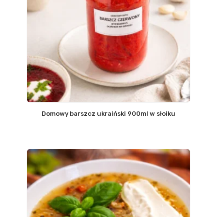
Domowy barszcz ukraiński 900ml w słoiku