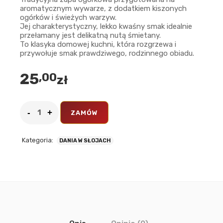
aromatycznym wywarze, z dodatkiem kiszonych
ogórków i świeżych warzyw.
Jej charakterystyczny, lekko kwaśny smak idealnie
przełamany jest delikatną nutą śmietany.
To klasyka domowej kuchni, która rozgrzewa i
przywołuje smak prawdziwego, rodzinnego obiadu.
25
,00
zł
ZAMÓW
Kategoria:
DANIA W SŁOJACH