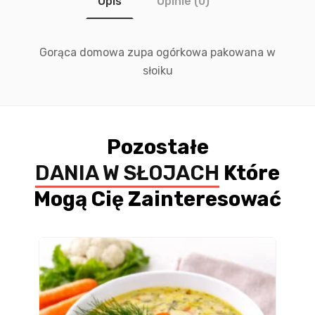
Opis
Opinie (0)
Gorąca domowa zupa ogórkowa pakowana w
słoiku
Pozostałe
DANIA W SŁOJACH
Które
Mogą Cię Zainteresować