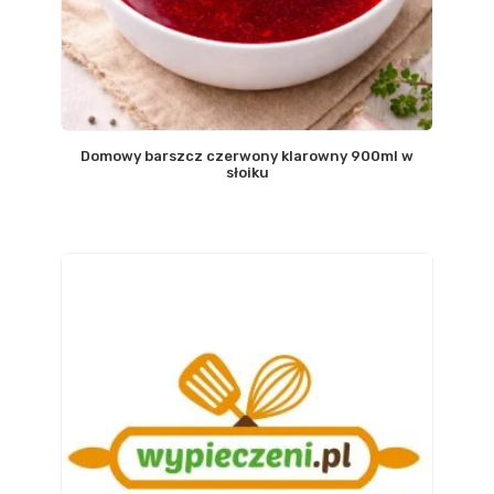
Domowy barszcz czerwony klarowny 900ml w
słoiku