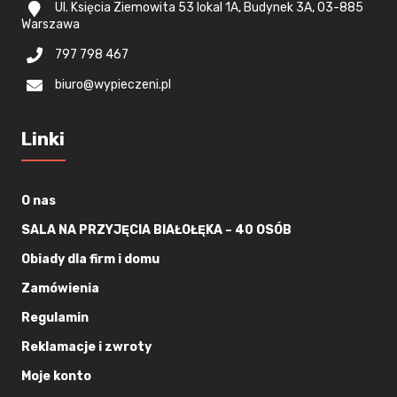
Ul. Księcia Ziemowita 53 lokal 1A, Budynek 3A, 03-885
Warszawa
797 798 467
biuro@wypieczeni.pl
Linki
O nas
SALA NA PRZYJĘCIA BIAŁOŁĘKA – 40 OSÓB
Obiady dla firm i domu
Zamówienia
Regulamin
Reklamacje i zwroty
Moje konto