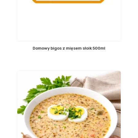
Domowy bigos z mięsem słoik 500ml