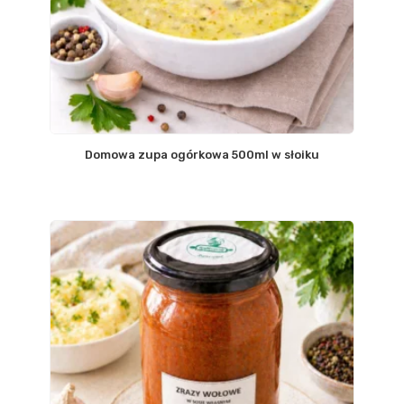
Domowa zupa ogórkowa 500ml w słoiku