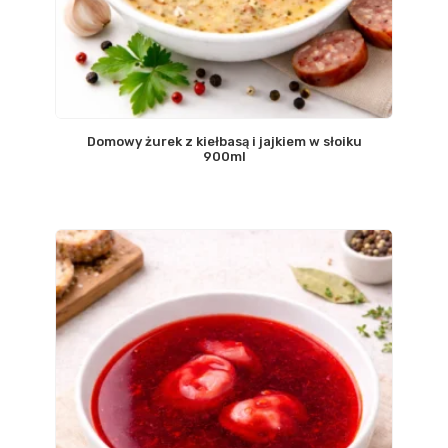
Domowy żurek z kiełbasą i jajkiem w słoiku
900ml