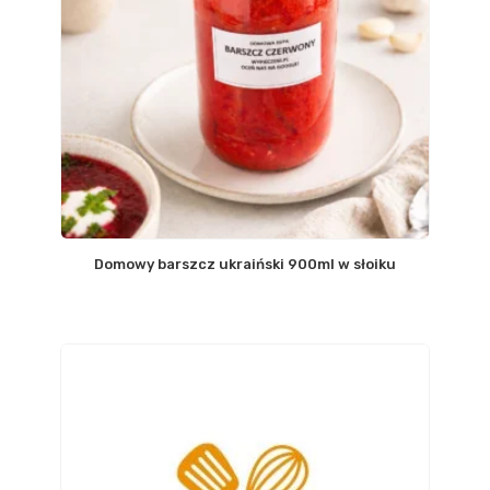
Domowy barszcz ukraiński 900ml w słoiku