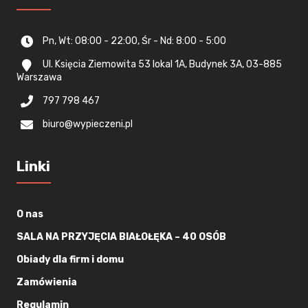
Pn, Wt: 08:00 - 22:00, Śr - Nd: 8:00 - 5:00
Ul. Księcia Ziemowita 53 lokal 1A, Budynek 3A, 03-885
Warszawa
797 798 467
biuro@wypieczeni.pl
Linki
O nas
SALA NA PRZYJĘCIA BIAŁOŁĘKA – 40 OSÓB
Obiady dla firm i domu
Zamówienia
Regulamin