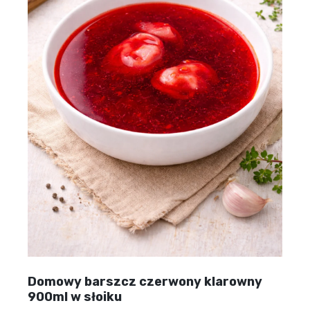
Domowy barszcz czerwony klarowny
900ml w słoiku