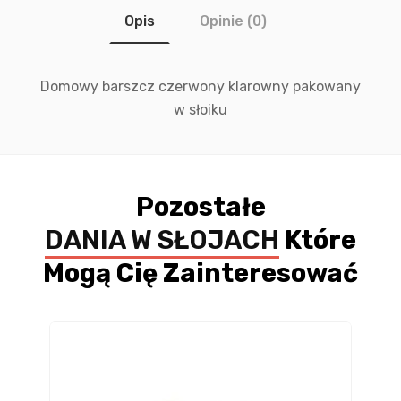
Opis
Opinie (0)
Domowy barszcz czerwony klarowny pakowany
w słoiku
Pozostałe
DANIA W SŁOJACH
Które
Mogą Cię Zainteresować