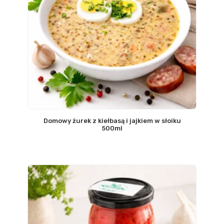
Domowy żurek z kiełbasą i jajkiem w słoiku
500ml