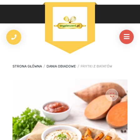
STRONA GŁÓWNA
/
DANIA OBIADOWE
/
FRYTKI Z BATATÓW
🔍