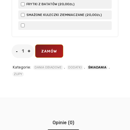
20
,00
FRYTKI Z BATATÓW (
)
ZŁ
20
,00
SMAŻONE KULECZKI ZIEMNIACZANE (
)
ZŁ
ZAMÓW
Kategorie:
,
,
,
DANIA OBIADOWE
DODATKI
ŚNIADANIA
ZUPY
Opinie (0)