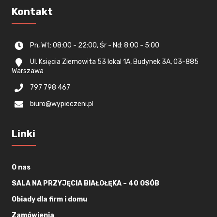
Kontakt
Pn, Wt: 08:00 - 22:00, Śr - Nd: 8:00 - 5:00
Ul. Księcia Ziemowita 53 lokal 1A, Budynek 3A, 03-885
Warszawa
797 798 467
biuro@wypieczeni.pl
Linki
O nas
SALA NA PRZYJĘCIA BIAŁOŁĘKA – 40 OSÓB
Obiady dla firm i domu
Zamówienia