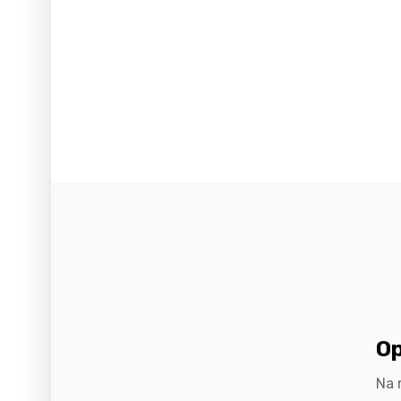
Op
Na 