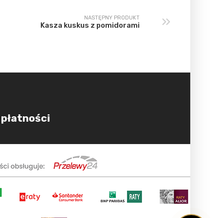
NASTĘPNY PRODUKT
Kasza kuskus z pomidorami
 płatności