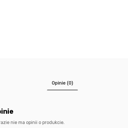
Opinie (0)
inie
razie nie ma opinii o produkcie.