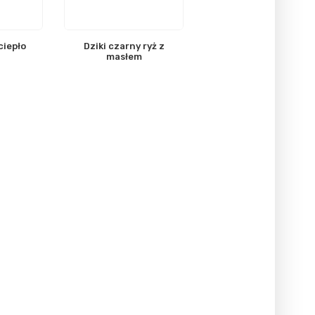
ciepło
Dziki czarny ryż z
masłem