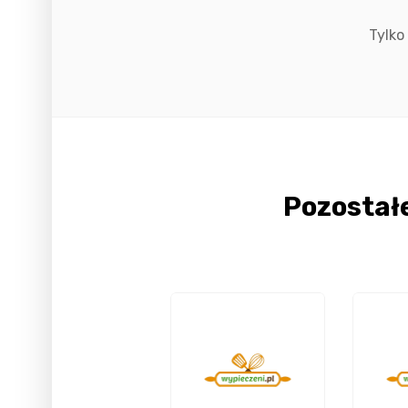
Tylko
Pozostał