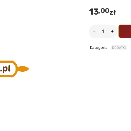
13
,00
zł
Kategoria:
DODATKI