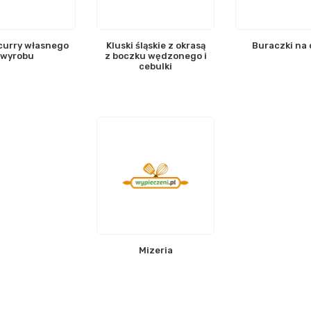
curry własnego
Kluski śląskie z okrasą
Buraczki na 
wyrobu
z boczku wędzonego i
cebulki
Mizeria