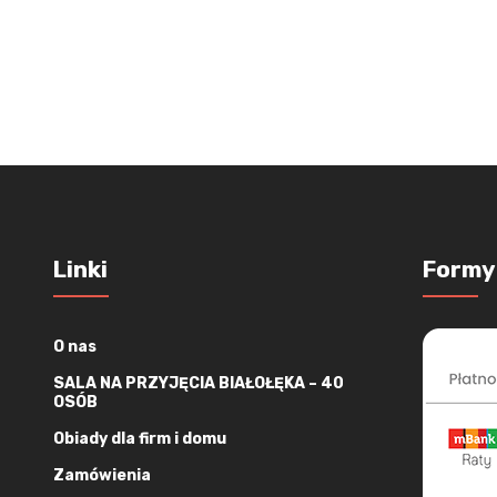
Linki
Formy
O nas
SALA NA PRZYJĘCIA BIAŁOŁĘKA – 40
OSÓB
Obiady dla firm i domu
Zamówienia