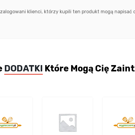
 zalogowani klienci, którzy kupili ten produkt mogą napisać o
e
DODATKI
Które Mogą Cię Zain