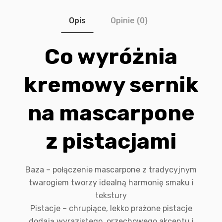
Opis
Opinie (0)
Co wyróżnia
kremowy sernik
na mascarpone
z pistacjami
Baza – połączenie mascarpone z tradycyjnym
twarogiem tworzy idealną harmonię smaku i
tekstury
Pistacje – chrupiące, lekko prażone pistacje
dodają wyrazistego, orzechowego akcentu i