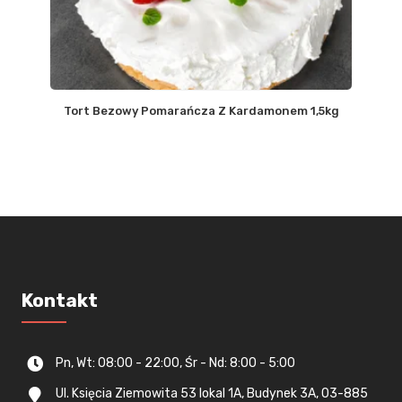
Tort Bezowy Pomarańcza Z Kardamonem 1,5kg
Kontakt
Pn, Wt: 08:00 - 22:00, Śr - Nd: 8:00 - 5:00
Ul. Księcia Ziemowita 53 lokal 1A, Budynek 3A, 03-885