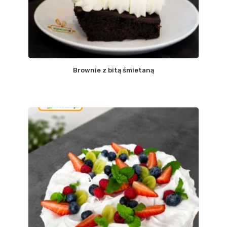
Brownie z bitą śmietaną