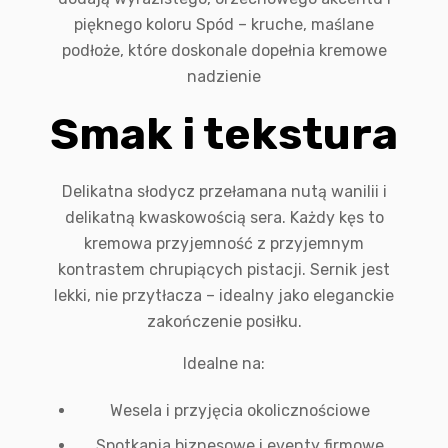
pięknego koloru Spód – kruche, maślane
podłoże, które doskonale dopełnia kremowe
nadzienie
Smak i tekstura
Delikatna słodycz przełamana nutą wanilii i
delikatną kwaskowością sera. Każdy kęs to
kremowa przyjemność z przyjemnym
kontrastem chrupiących pistacji. Sernik jest
lekki, nie przytłacza – idealny jako eleganckie
zakończenie posiłku.
Idealne na:
Wesela i przyjęcia okolicznościowe
Spotkania biznesowe i eventy firmowe