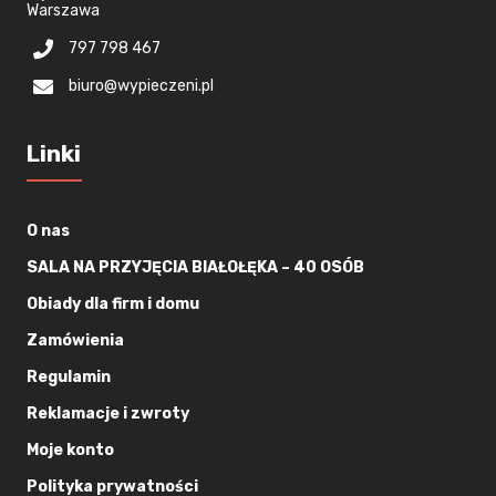
Warszawa
797 798 467
biuro@wypieczeni.pl
Linki
O nas
SALA NA PRZYJĘCIA BIAŁOŁĘKA – 40 OSÓB
Obiady dla firm i domu
Zamówienia
Regulamin
Reklamacje i zwroty
Moje konto
Polityka prywatności