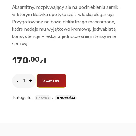
Aksamitny, rozpływający się na podniebieniu sernik,
w którym klasyka spotyka się z włoską elegancją.
Przygotowany na bazie delikatnego mascarpone,
które nadaje mu wyjątkowo kremową, jedwabistą
konsystencję – lekką, a jednocześnie intensywnie
serową.
170
,00
zł
ZAMÓW
Kategorie:
,
DESERY
🔥NOWOŚCI