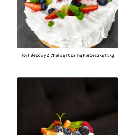
Tort Bezowy Z Chałwą I Czarną Porzeczką 1,5kg