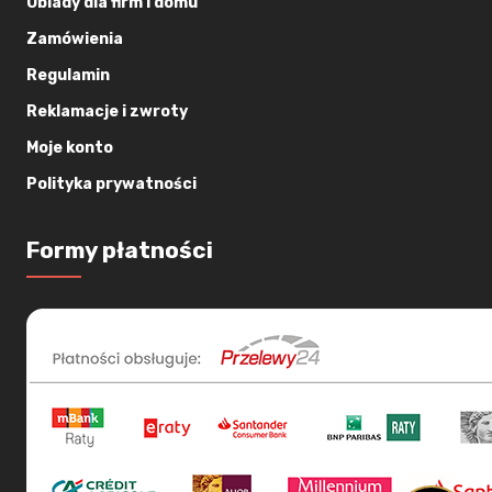
Obiady dla firm i domu
Zamówienia
Regulamin
Reklamacje i zwroty
Moje konto
Polityka prywatności
Formy płatności