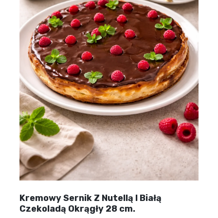
Kremowy Sernik Z Nutellą I Białą
Czekoladą Okrągły 28 cm.