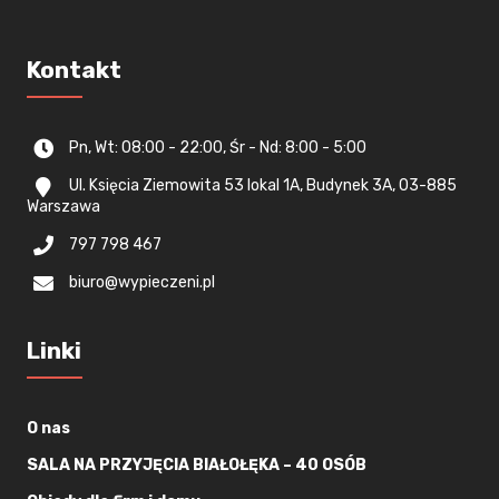
Kontakt
Pn, Wt: 08:00 - 22:00, Śr - Nd: 8:00 - 5:00
Ul. Księcia Ziemowita 53 lokal 1A, Budynek 3A, 03-885
Warszawa
797 798 467
biuro@wypieczeni.pl
Linki
O nas
SALA NA PRZYJĘCIA BIAŁOŁĘKA – 40 OSÓB