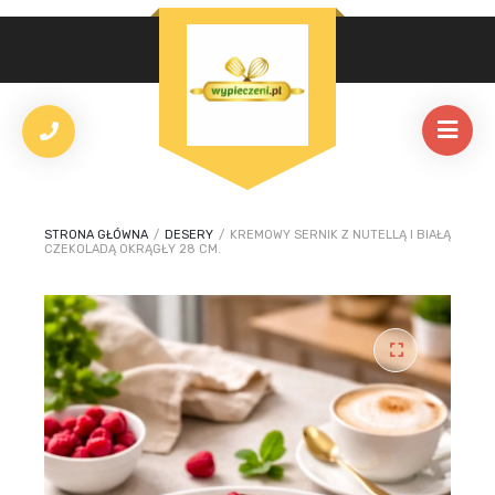
STRONA GŁÓWNA
/
DESERY
/
KREMOWY SERNIK Z NUTELLĄ I BIAŁĄ
CZEKOLADĄ OKRĄGŁY 28 CM.
🔍