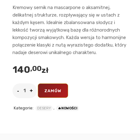
Kremowy sernik na mascarpone o aksamitnej,
delikatnej strukturze, rozpływający się w ustach z
każdym kęsem. Idealnie zbalansowana słodycz i
lekkość tworzą wyjątkową bazę dla różnorodnych
kompozycji smakowych. Każda wersja to harmonijne
połączenie klasyki z nutą wyrazistego dodatku, który
nadaje deserowi unikalnego charakteru.
140
,00
zł
ZAMÓW
Kategorie:
,
DESERY
🔥NOWOŚCI