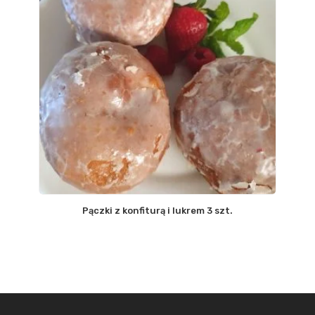
Pączki z konfiturą i lukrem 3 szt.