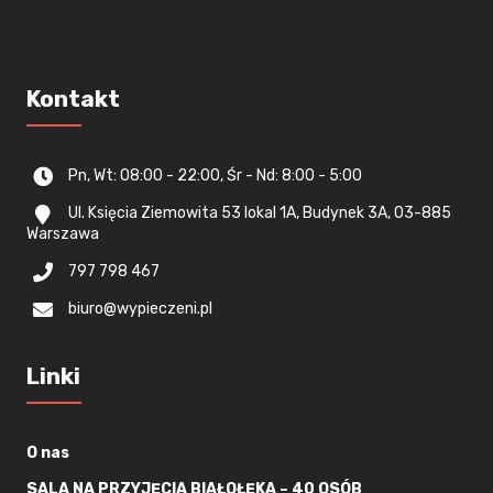
Kontakt
Pn, Wt: 08:00 - 22:00, Śr - Nd: 8:00 - 5:00
Ul. Księcia Ziemowita 53 lokal 1A, Budynek 3A, 03-885
Warszawa
797 798 467
biuro@wypieczeni.pl
Linki
O nas
SALA NA PRZYJĘCIA BIAŁOŁĘKA – 40 OSÓB