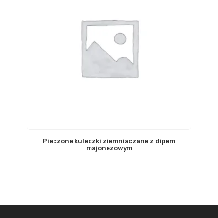
Pieczone kuleczki ziemniaczane z dipem
majonezowym