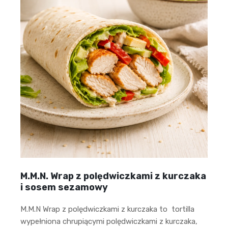
M.M.N. Wrap z polędwiczkami z kurczaka
i sosem sezamowy
M.M.N Wrap z polędwiczkami z kurczaka to tortilla
wypełniona chrupiącymi polędwiczkami z kurczaka,