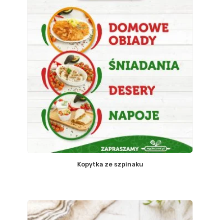
Kopytka ze szpinaku