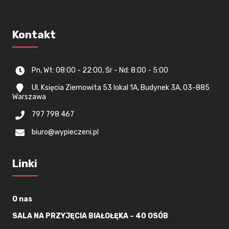
Kontakt
Pn, Wt: 08:00 - 22:00, Śr - Nd: 8:00 - 5:00
Ul. Księcia Ziemowita 53 lokal 1A, Budynek 3A, 03-885
Warszawa
797 798 467
biuro@wypieczeni.pl
Linki
O nas
SALA NA PRZYJĘCIA BIAŁOŁĘKA – 40 OSÓB