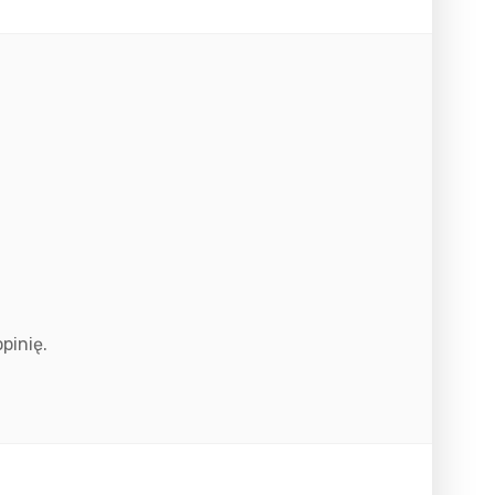
pinię.