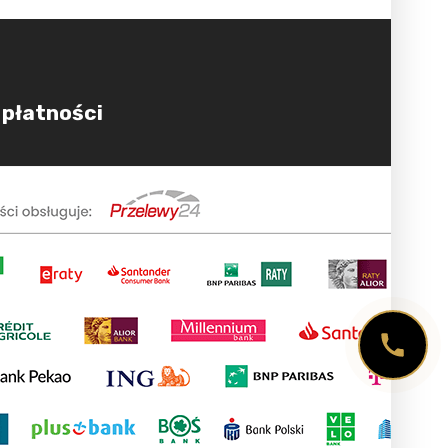
 płatności