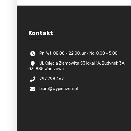
Kontakt
Pn, Wt: 08:00 - 22:00, Śr - Nd: 8:00 - 5:00
Ul. Księcia Ziemowita 53 lokal 1A, Budynek 3A,
03-885 Warszawa
797 798 467
biuro@wypieczeni.pl