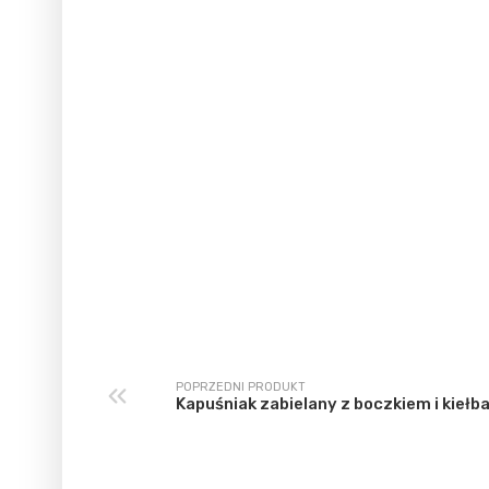
POPRZEDNI PRODUKT
Kapuśniak zabielany z boczkiem i kiełb