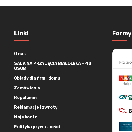
Linki
Formy
O nas
SALA NA PRZYJĘCIA BIAŁOŁĘKA – 40
OSÓB
Obiady dla firm i domu
Zamówienia
Regulamin
Reklamacje i zwroty
Moje konto
Polityka prywatności