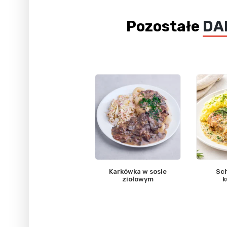
Pozostałe
DA
Karkówka w sosie
Sch
ziołowym
k