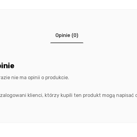
Opinie (0)
inie
razie nie ma opinii o produkcie.
 zalogowani klienci, którzy kupili ten produkt mogą napisać o