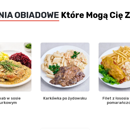
NIA OBIADOWE
Które Mogą Cię 
ab w sosie
Karkówka po żydowsku
Filet z łososia
urkowym
pomarańcz