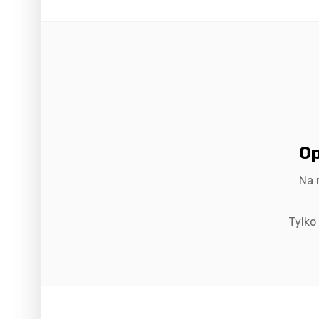
Op
Na 
Tylko