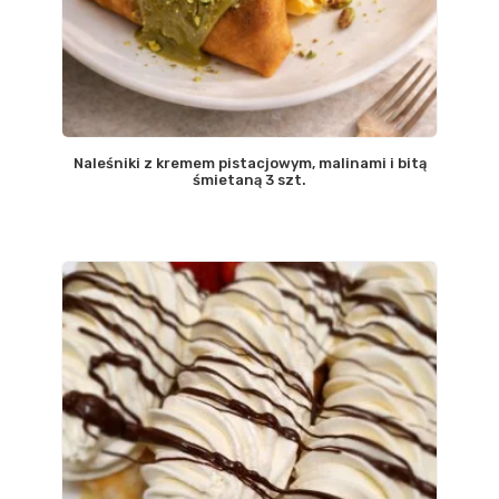
Naleśniki z kremem pistacjowym, malinami i bitą
śmietaną 3 szt.