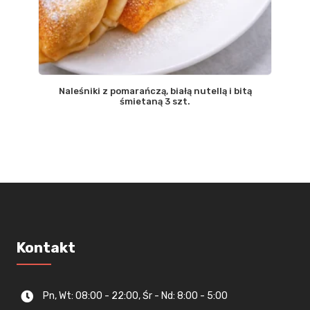
Naleśniki z pomarańczą, białą nutellą i bitą
śmietaną 3 szt.
Kontakt
Pn, Wt: 08:00 - 22:00, Śr - Nd: 8:00 - 5:00