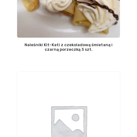
Naleśniki Kit-Kati z czekoladową śmietaną i
czarną porzeczką 3 szt.