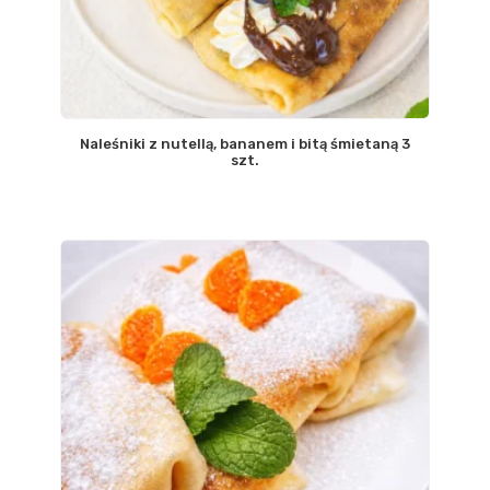
Naleśniki z nutellą, bananem i bitą śmietaną 3
szt.