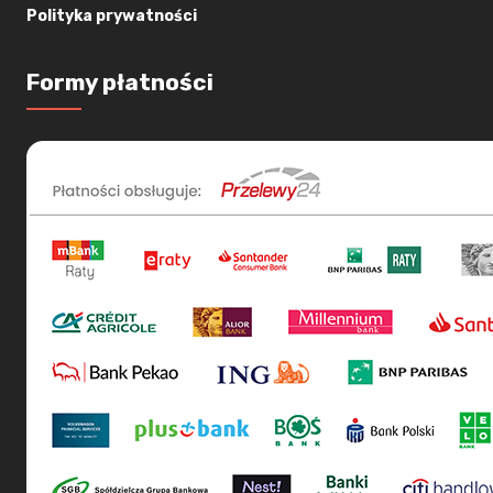
Polityka prywatności
Formy płatności