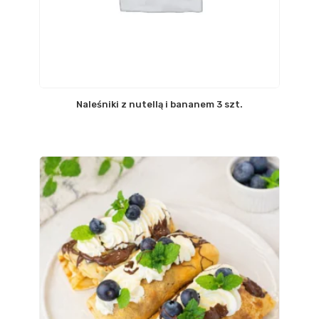
Naleśniki z nutellą i bananem 3 szt.