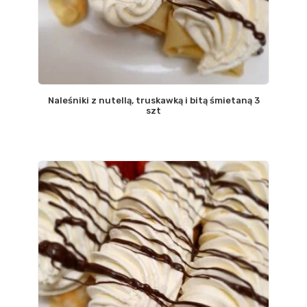
Naleśniki z nutellą, truskawką i bitą śmietaną 3
szt