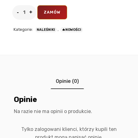
ZAMÓW
Kategorie:
,
NALEŚNIKI
🔥NOWOŚCI
Opinie (0)
Opinie
Na razie nie ma opinii o produkcie.
Tylko zalogowani klienci, którzy kupili ten
produkt mogą napisać opinię.