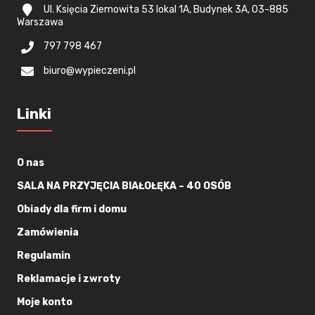
Ul. Księcia Ziemowita 53 lokal 1A, Budynek 3A, 03-885
Warszawa
797 798 467
biuro@wypieczeni.pl
Linki
O nas
SALA NA PRZYJĘCIA BIAŁOŁĘKA – 40 OSÓB
Obiady dla firm i domu
Zamówienia
Regulamin
Reklamacje i zwroty
Moje konto