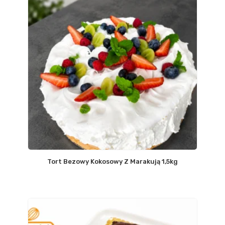
Tort Bezowy Kokosowy Z Marakują 1,5kg