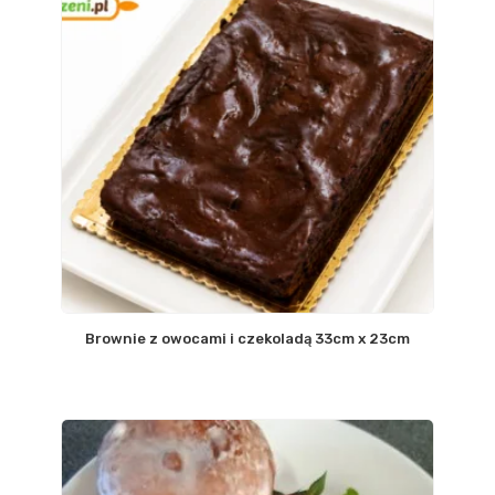
Brownie z owocami i czekoladą 33cm x 23cm