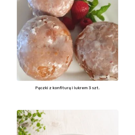
Pączki z konfiturą i lukrem 3 szt.