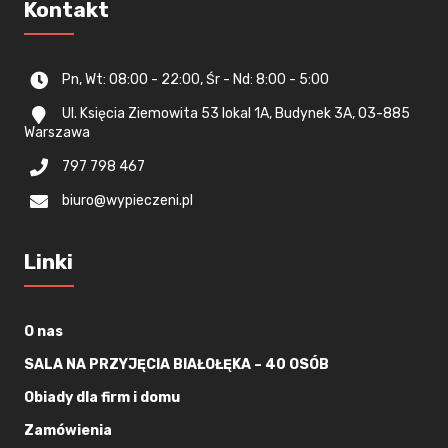
Kontakt
Pn, Wt: 08:00 - 22:00, Śr - Nd: 8:00 - 5:00
Ul. Księcia Ziemowita 53 lokal 1A, Budynek 3A, 03-885
Warszawa
797 798 467
biuro@wypieczeni.pl
Linki
O nas
SALA NA PRZYJĘCIA BIAŁOŁĘKA – 40 OSÓB
Obiady dla firm i domu
Zamówienia