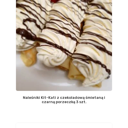
Naleśniki Kit-Kati z czekoladową śmietaną i
czarną porzeczką 3 szt.