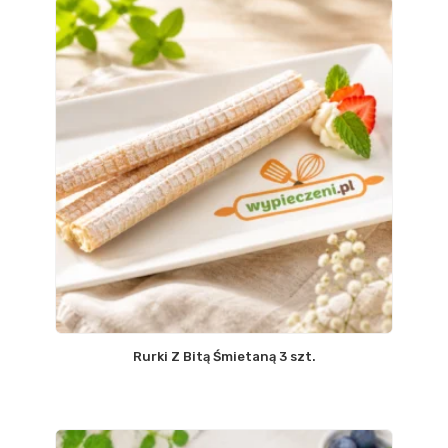
Rurki Z Bitą Śmietaną 3 szt.