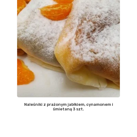
Naleśniki z prażonym jabłkiem, cynamonem i
śmietaną 3 szt.