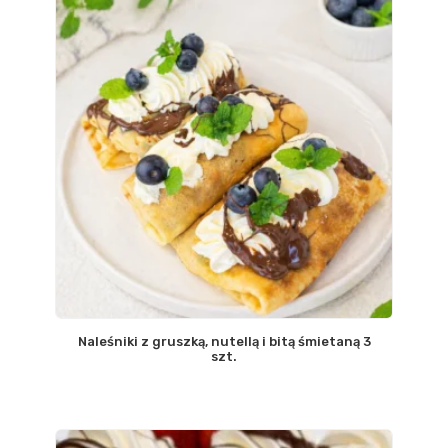
Naleśniki z gruszką, nutellą i bitą śmietaną 3
szt.