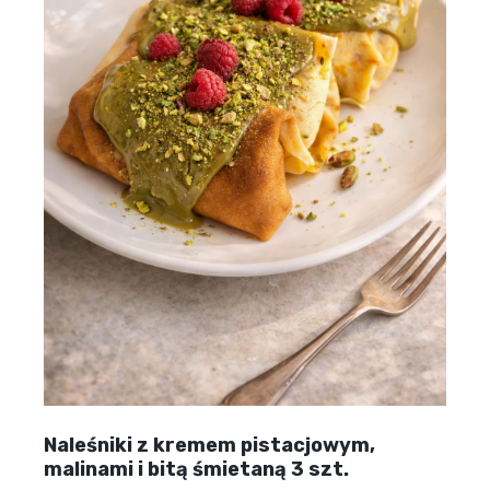
Naleśniki z kremem pistacjowym,
malinami i bitą śmietaną 3 szt.