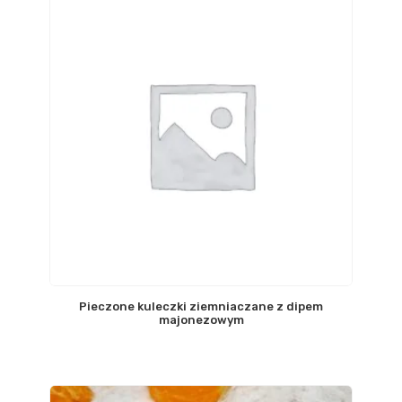
Pieczone kuleczki ziemniaczane z dipem
majonezowym