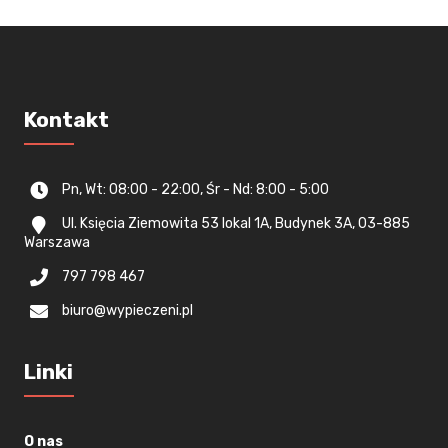
Kontakt
Pn, Wt: 08:00 - 22:00, Śr - Nd: 8:00 - 5:00
Ul. Księcia Ziemowita 53 lokal 1A, Budynek 3A, 03-885
Warszawa
797 798 467
biuro@wypieczeni.pl
Linki
O nas