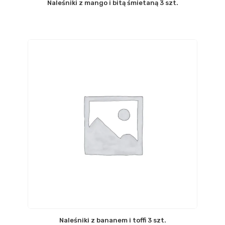
Naleśniki z mango i bitą śmietaną 3 szt.
Naleśniki z bananem i toffi 3 szt.