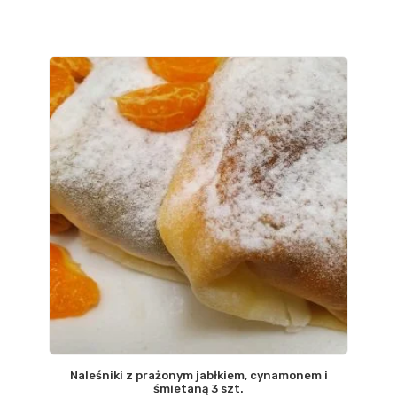
Naleśniki z prażonym jabłkiem, cynamonem i
śmietaną 3 szt.