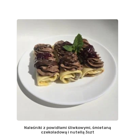
Naleśniki z powidłami śliwkowymi, śmietaną
czekoladową i nutellą 3szt