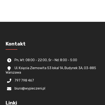
Kontakt
Pn, Wt: 08:00 - 22:00, Śr - Nd: 8:00 - 5:00
Ul. Księcia Ziemowita 53 lokal 1A, Budynek 3A, 03-885
Warszawa
797 798 467
biuro@wypieczeni.pl
Linki