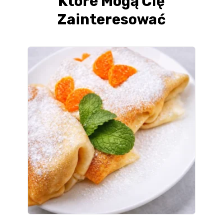
Które Mogą Cię
Zainteresować