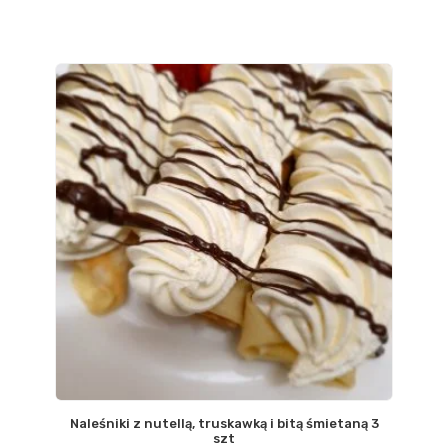
Naleśniki z nutellą, truskawką i bitą śmietaną 3
szt