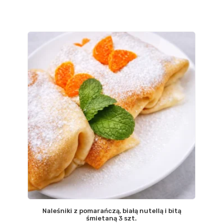
Naleśniki z pomarańczą, białą nutellą i bitą
śmietaną 3 szt.