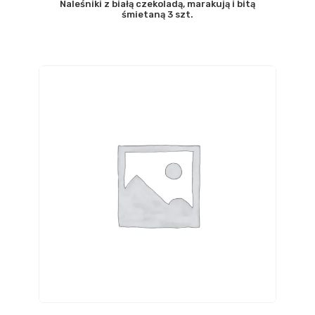
Naleśniki z białą czekoladą, marakują i bitą
śmietaną 3 szt.