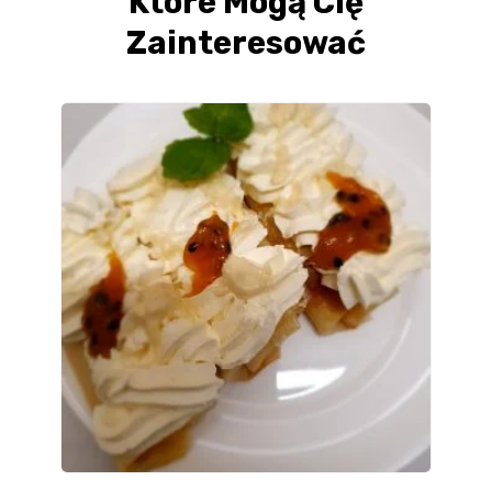
Które Mogą Cię
Zainteresować