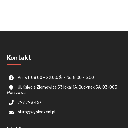
Kontakt
Pn, Wt: 08:00 - 22:00, Śr - Nd: 8:00 - 5:00
Ul. Księcia Ziemowita 53 lokal 1A, Budynek 3A, 03-885
Warszawa
797 798 467
biuro@wypieczeni.pl