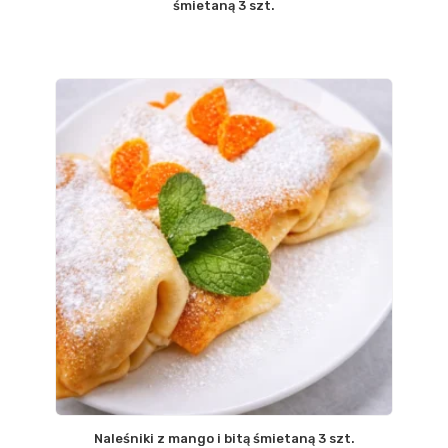
śmietaną 3 szt.
Naleśniki z mango i bitą śmietaną 3 szt.