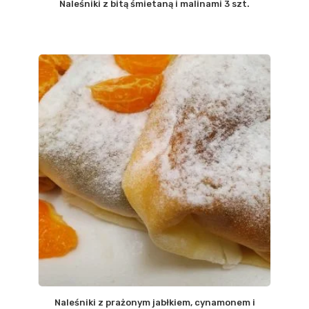
Naleśniki z bitą śmietaną i malinami 3 szt.
Naleśniki z prażonym jabłkiem, cynamonem i