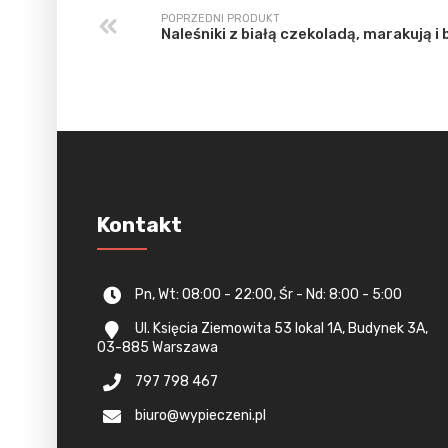
POPRZEDNI PRODUKT
Naleśniki z białą czekoladą, marakują i 
Kontakt
Pn, Wt: 08:00 - 22:00, Śr - Nd: 8:00 - 5:00
Ul. Księcia Ziemowita 53 lokal 1A, Budynek 3A,
03-885 Warszawa
797 798 467
biuro@wypieczeni.pl