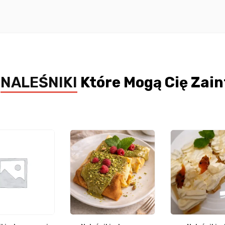
e
NALEŚNIKI
Które Mogą Cię Zai