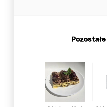
Pozostał