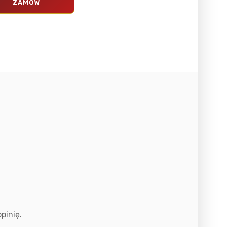
ZAMÓW
pinię.