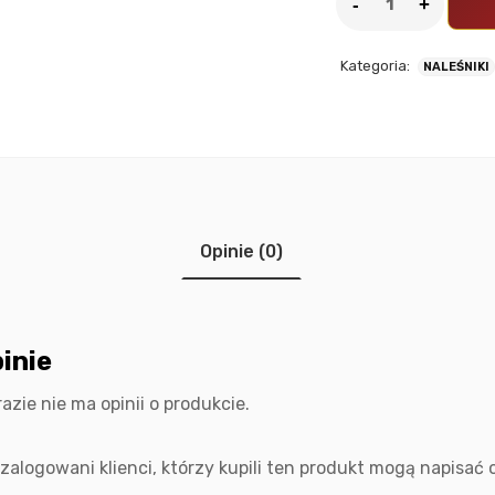
Kategoria:
NALEŚNIKI
Opinie (0)
inie
razie nie ma opinii o produkcie.
 zalogowani klienci, którzy kupili ten produkt mogą napisać o