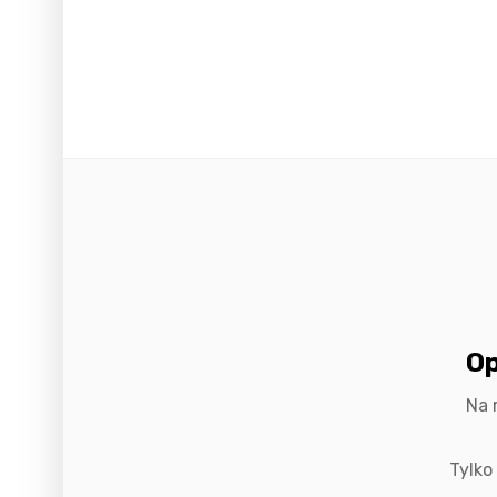
Op
Na 
Tylko