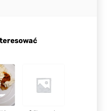
nteresować