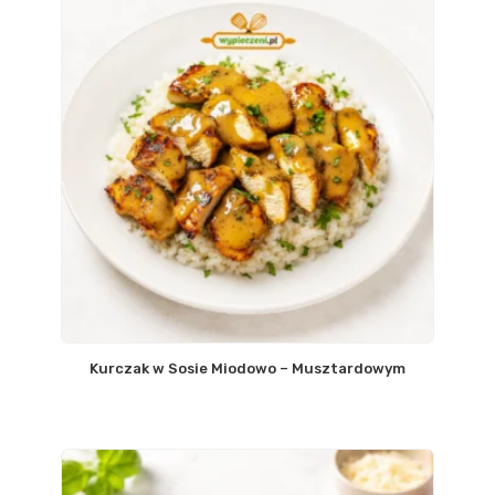
Kurczak w Sosie Miodowo – Musztardowym