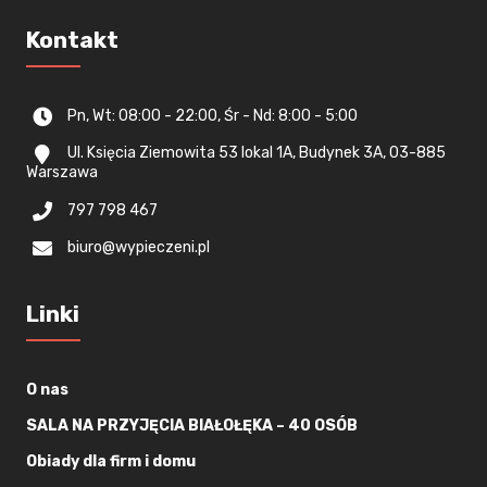
Kontakt
Pn, Wt: 08:00 - 22:00, Śr - Nd: 8:00 - 5:00
Ul. Księcia Ziemowita 53 lokal 1A, Budynek 3A, 03-885
Warszawa
797 798 467
biuro@wypieczeni.pl
Linki
O nas
SALA NA PRZYJĘCIA BIAŁOŁĘKA – 40 OSÓB
Obiady dla firm i domu